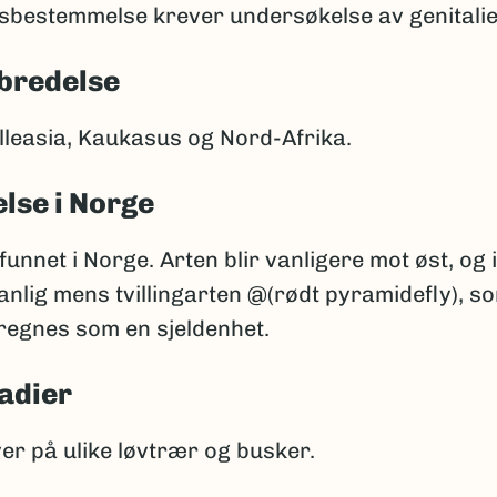
tsbestemmelse krever undersøkelse av genitalie
bredelse
lleasia, Kaukasus og Nord-Afrika.
lse i Norge
funnet i Norge. Arten blir vanligere mot øst, og 
anlig mens tvillingarten @(rødt pyramidefly), s
 regnes som en sjeldenhet.
adier
er på ulike løvtrær og busker.