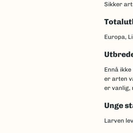
Sikker ar
Totalut
Europa, Li
Utbrede
Ennå ikke 
er arten v
er vanlig,
Unge st
Larven lev