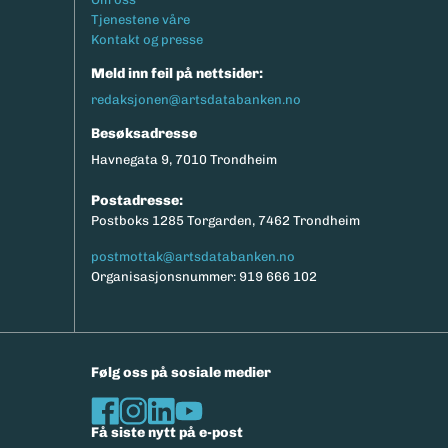
Tjenestene våre
Kontakt og presse
Meld inn feil på nettsider:
redaksjonen@artsdatabanken.no
Besøksadresse
Havnegata 9, 7010 Trondheim
Postadresse:
Postboks 1285 Torgarden, 7462 Trondheim
postmottak@artsdatabanken.no
Organisasjonsnummer: 919 666 102
Følg oss på sosiale medier
Få siste nytt på e-post