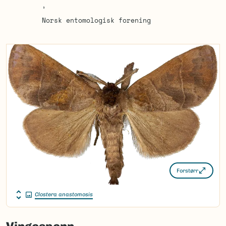
Norsk entomologisk forening
Forstørr
Clostera anastomosis