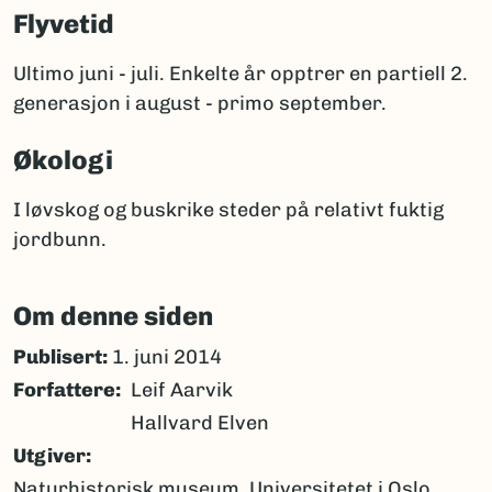
Flyvetid
Ultimo juni - juli. Enkelte år opptrer en partiell 2.
generasjon i august - primo september.
Økologi
I løvskog og buskrike steder på relativt fuktig
jordbunn.
Om denne siden
Publisert:
1. juni 2014
Forfattere
Leif Aarvik
Hallvard Elven
Utgiver
Naturhistorisk museum, Universitetet i Oslo