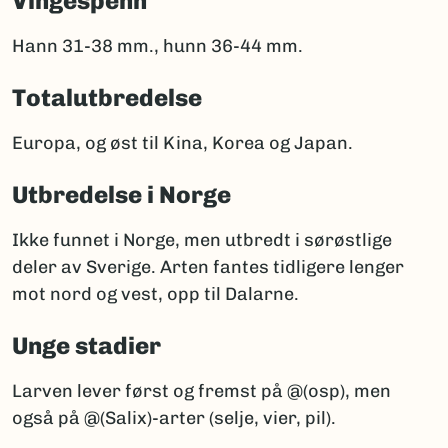
Vingespenn
Hann 31-38 mm., hunn 36-44 mm.
Totalutbredelse
Europa, og øst til Kina, Korea og Japan.
Utbredelse i Norge
Ikke funnet i Norge, men utbredt i sørøstlige
deler av Sverige. Arten fantes tidligere lenger
mot nord og vest, opp til Dalarne.
Unge stadier
Larven lever først og fremst på @(osp), men
også på @(Salix)-arter (selje, vier, pil).