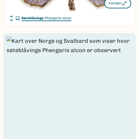
Forstørr
Søteblåvinge
Phengaris alcon