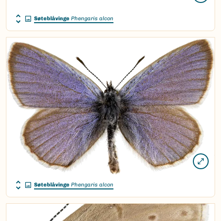
Søteblåvinge
Phengaris alcon
Søteblåvinge
Phengaris alcon