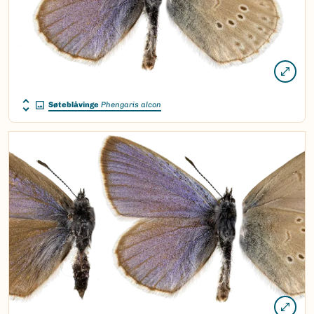
Søteblåvinge
Phengaris alcon