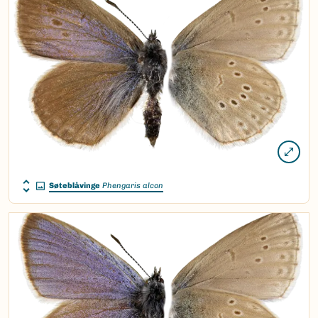
Søteblåvinge
Phengaris alcon