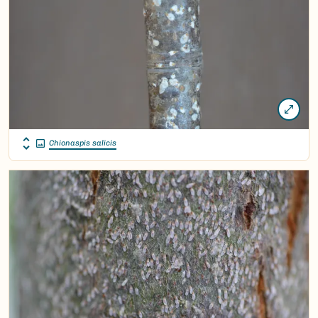
Chionaspis salicis