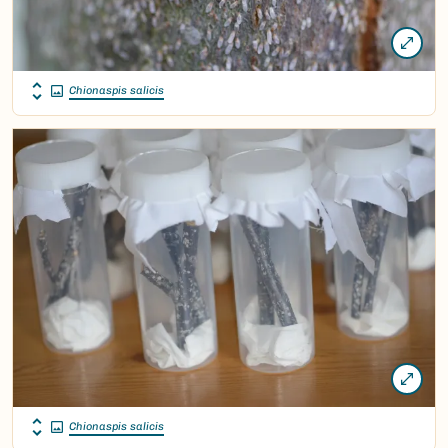
Chionaspis salicis
Chionaspis salicis