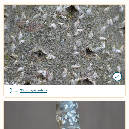
Chionaspis salicis