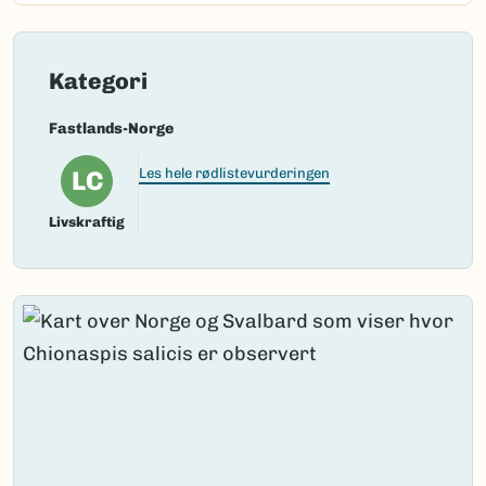
Kategori
Fastlands-Norge
LC
Les hele rødlistevurderingen
Livskraftig