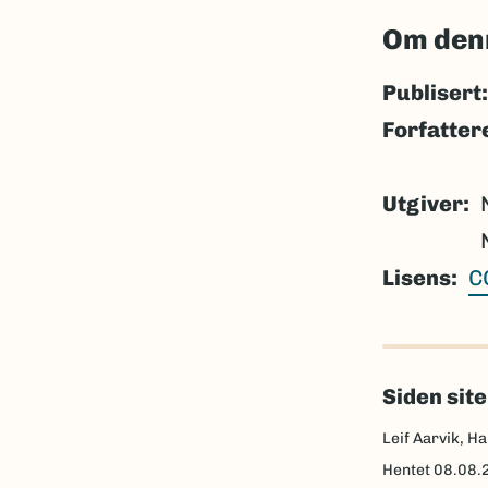
Om den
Publisert:
Forfatter
Utgiver
Lisens
C
Siden sit
Leif Aarvik, Ha
Hentet
08.08.