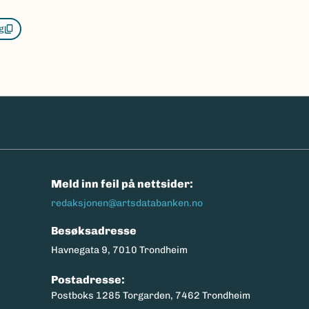
g
n
Meld inn feil på nettsider:
redaksjonen@artsdatabanken.no
Besøksadresse
Havnegata 9, 7010 Trondheim
Postadresse:
Postboks 1285 Torgarden, 7462 Trondheim