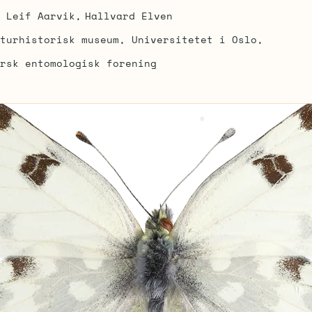
Leif Aarvik
Hallvard Elven
turhistorisk museum, Universitetet i Oslo
rsk entomologisk forening