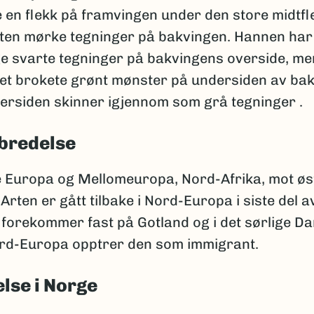
e en flekk på framvingen under den store midtfl
ten mørke tegninger på bakvingen. Hannen har
ge svarte tegninger på bakvingens overside, m
 et brokete grønt mønster på undersiden av ba
ersiden skinner igjennom som grå tegninger .
bredelse
 Europa og Mellomeuropa, Nord-Afrika, mot øst 
Arten er gått tilbake i Nord-Europa i siste del 
n forekommer fast på Gotland og i det sørlige D
Nord-Europa opptrer den som immigrant.
lse i Norge