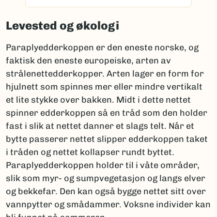
Levested og økologi
Paraplyedderkoppen er den eneste norske, og
faktisk den eneste europeiske, arten av
strålenettedderkopper. Arten lager en form for
hjulnett som spinnes mer eller mindre vertikalt
et lite stykke over bakken. Midt i dette nettet
spinner edderkoppen så en tråd som den holder
fast i slik at nettet danner et slags telt. Når et
bytte passerer nettet slipper edderkoppen taket
i tråden og nettet kollapser rundt byttet.
Paraplyedderkoppen holder til i våte områder,
slik som myr- og sumpvegetasjon og langs elver
og bekkefar. Den kan også bygge nettet sitt over
vannpytter og smådammer. Voksne individer kan