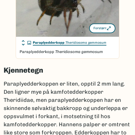
Forstørr
Paraplyedderkopp
Theridiosoma gemmosum
Paraplyedderkopp
Theridiosoma gemmosum
Kjennetegn
Paraplyedderkoppen er liten, opptil 2 mm lang.
Den ligner mye på kamfotedderkopper
Theridiidae, men paraplyedderkoppen har en
skinnende sølvaktig bakkropp og underleppa er
oppsvulmet i forkant, i motsetning til hos
kamfotedderkopper. Hannens palper er omtrent
like store som forkroppen. Edderkoppen har to