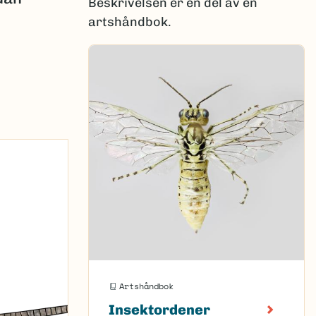
Beskrivelsen er en del av en
artshåndbok.
Artshåndbok
Insektordener