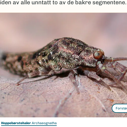
den av alle unntatt to av de bakre segmentene.
Forstø
Hoppebørstehaler
Archaeognatha