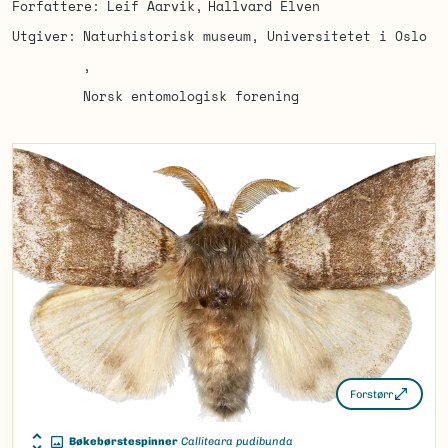
Forfattere
Leif Aarvik
Hallvard Elven
Utgiver
Naturhistorisk museum, Universitetet i Oslo
Norsk entomologisk forening
Forstørr
Bøkebørstespinner
Calliteara pudibunda