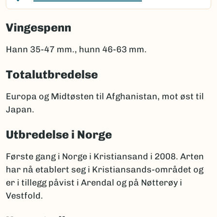
Vingespenn
Hann 35-47 mm., hunn 46-63 mm.
Totalutbredelse
Europa og Midtøsten til Afghanistan, mot øst til
Japan.
Utbredelse i Norge
Første gang i Norge i Kristiansand i 2008. Arten
har nå etablert seg i Kristiansands-området og
er i tillegg påvist i Arendal og på Nøtterøy i
Vestfold.