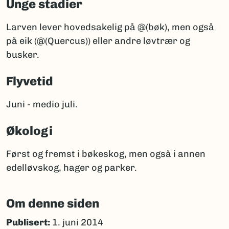
Unge stadier
Larven lever hovedsakelig på @(bøk), men også
på eik (@(Quercus)) eller andre løvtrær og
busker.
Flyvetid
Juni - medio juli.
Økologi
Først og fremst i bøkeskog, men også i annen
edelløvskog, hager og parker.
Om denne siden
Publisert:
1. juni 2014