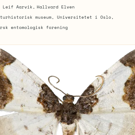
Leif Aarvik
Hallvard Elven
turhistorisk museum, Universitetet i Oslo
rsk entomologisk forening