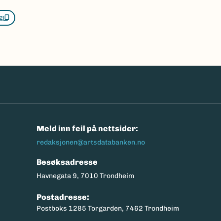
g
n
Meld inn feil på nettsider:
redaksjonen@artsdatabanken.no
Besøksadresse
Havnegata 9, 7010 Trondheim
Postadresse:
Postboks 1285 Torgarden, 7462 Trondheim