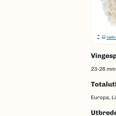
Ligdia
Vinges
23-26 mm
Totalut
Europa, Li
Utbrede