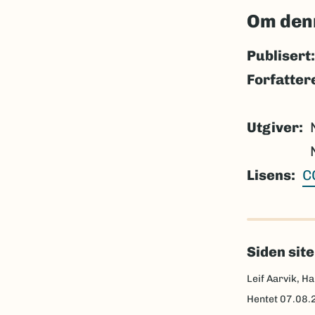
Om den
Publisert:
Forfatter
Utgiver
Lisens
C
Siden sit
Leif Aarvik, Ha
Hentet
07.08.