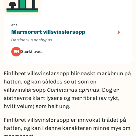
Art
Marmorert villsvinslørsopp
Cortinarius pachypus
EN
Sterkt truet
Finfibret villsvinslørsopp blir raskt mørkbrun på
hatten, og kan således se ut som en
villsvinslørsopp
Cortinarius aprinus
. Dog er
sistnevnte klart lysere og mer fibret (av tykt,
hvitt velum) som helt ung.
Finfibret villsvinslørsopp er innvokst trådet på
hatten, og kan i denne karakteren minne mye om