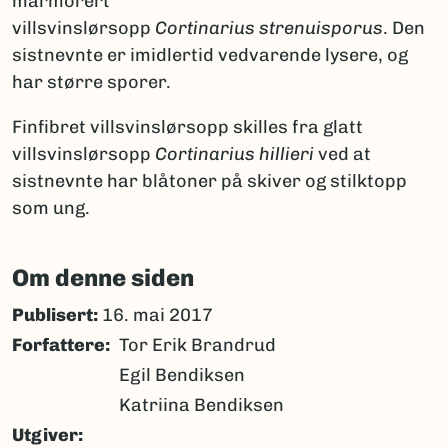
marmorert
villsvinslørsopp
Cortinarius strenuisporus
. Den
sistnevnte er imidlertid vedvarende lysere, og
har større sporer.
Finfibret villsvinslørsopp skilles fra glatt
villsvinslørsopp
Cortinarius hillieri
ved at
sistnevnte har blåtoner på skiver og stilktopp
som ung.
Om denne siden
Publisert:
16. mai 2017
Forfattere
Tor Erik Brandrud
Egil Bendiksen
Katriina Bendiksen
Utgiver