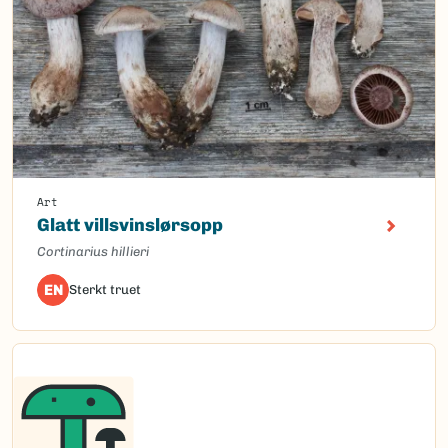
Art
Glatt villsvinslørsopp
Cortinarius hillieri
EN
Sterkt truet