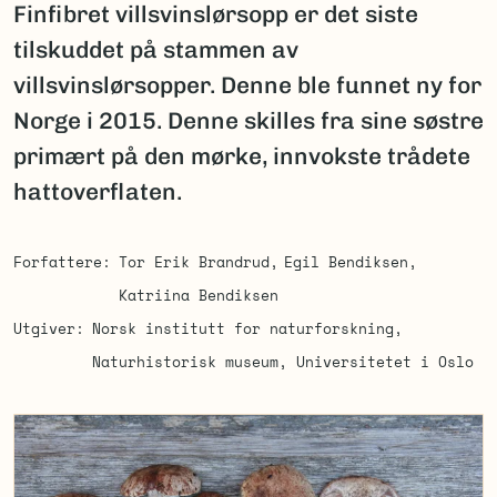
Finfibret villsvinslørsopp er det siste
tilskuddet på stammen av
villsvinslørsopper. Denne ble funnet ny for
Norge i 2015. Denne skilles fra sine søstre
primært på den mørke, innvokste trådete
hattoverflaten.
Forfattere
Tor Erik Brandrud
Egil Bendiksen
Katriina Bendiksen
Utgiver
Norsk institutt for naturforskning
Naturhistorisk museum, Universitetet i Oslo