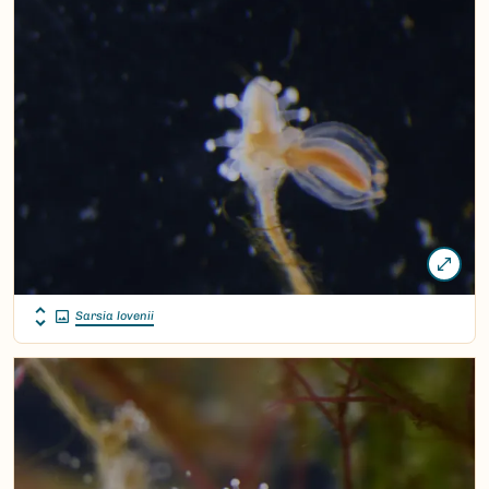
Sarsia lovenii