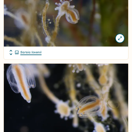
Sarsia lovenii