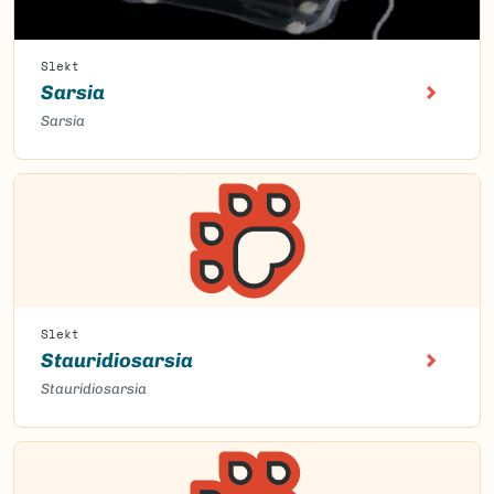
Slekt
Sarsia
Sarsia
Slekt
Stauridiosarsia
Stauridiosarsia