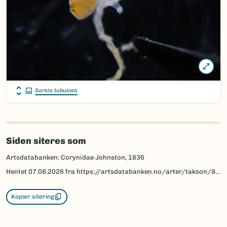
Sarsia tubulosa
Siden siteres som
Artsdatabanken: Corynidae Johnston, 1836
Hentet
07.08.2026
fra https://artsdatabanken.no/arter/takson/86739
Kopier sitering