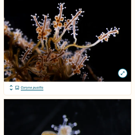
Coryne pusilla