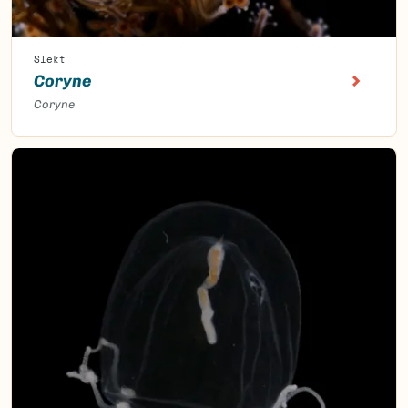
Slekt
Coryne
Coryne