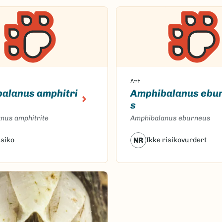
Art
alanus amphitri
Amphibalanus ebu
s
nus amphitrite
Amphibalanus eburneus
isiko
NR
Ikke risikovurdert