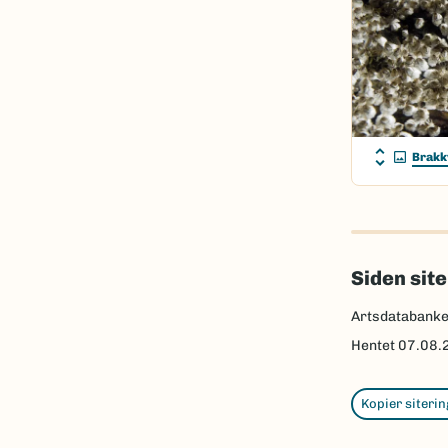
Brakk
Siden sit
Artsdatabank
Hentet
07.08.
Kopier siterin