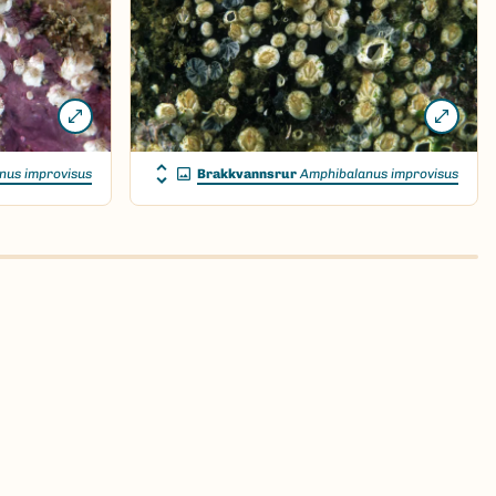
nus improvisus
Brakkvannsrur
Amphibalanus improvisus