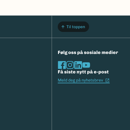
Til toppen
Følg oss på sosiale medier
Få siste nytt på e-post
(Ekstern l
Meld deg på nyhetsbrev