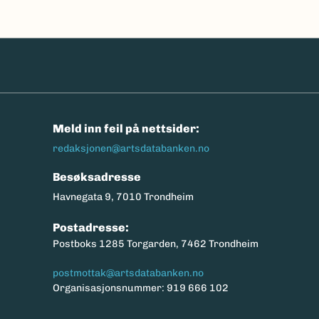
n
Meld inn feil på nettsider:
redaksjonen@artsdatabanken.no
Besøksadresse
Havnegata 9, 7010 Trondheim
Postadresse:
Postboks 1285 Torgarden, 7462 Trondheim
postmottak@artsdatabanken.no
Organisasjonsnummer: 919 666 102