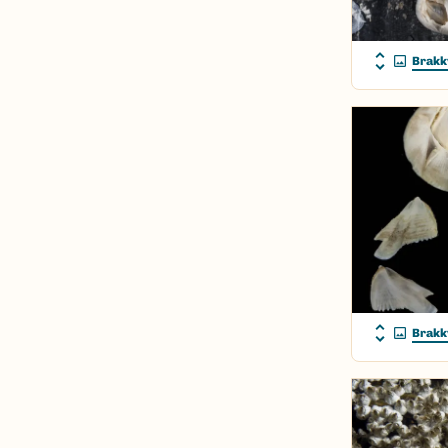
Brakk
Brakk