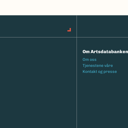
Om Artsdatabanke
Footermeny
Om oss
Tjenestene våre
Kontakt og presse