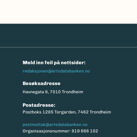
n
Meld inn feil på nettsider:
redaksjonen@artsdatabanken.no
Besøksadresse
Havnegata 9, 7010 Trondheim
Postadresse:
Postboks 1285 Torgarden, 7462 Trondheim
postmottak@artsdatabanken.no
Organisasjonsnummer: 919 666 102