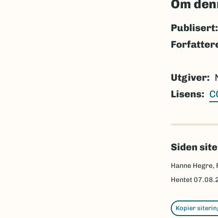
Om den
Publisert:
Forfatter
Utgiver
Lisens
C
Siden sit
Hanne Hegre, 
Hentet
07.08.
Kopier siterin