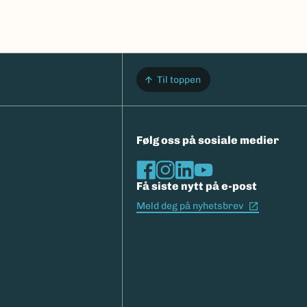
Til toppen
Følg oss på sosiale medier
Få siste nytt på e-post
(Ekstern l
Meld deg på nyhetsbrev