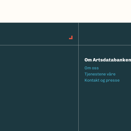
Om Artsdatabanke
Footermeny
Om oss
Tjenestene våre
Kontakt og presse