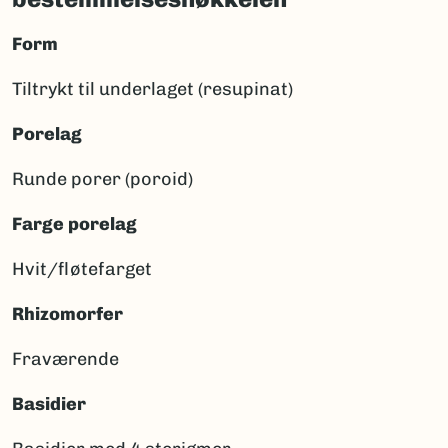
Form
Tiltrykt til underlaget (resupinat)
Porelag
Runde porer (poroid)
Farge porelag
Hvit/fløtefarget
Rhizomorfer
Fraværende
Basidier