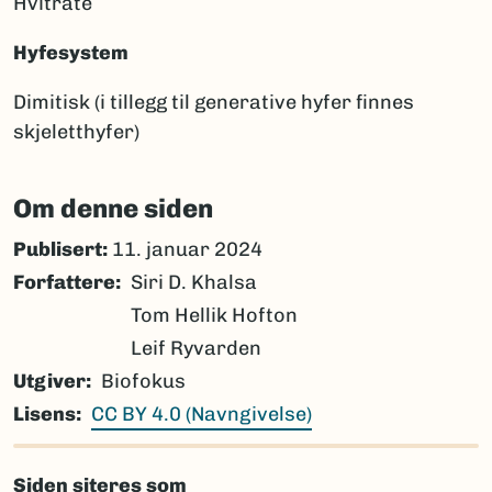
Hvitråte
Hyfesystem
Dimitisk (i tillegg til generative hyfer finnes
skjeletthyfer)
Om denne siden
Publisert:
11. januar 2024
Forfattere
Siri D. Khalsa
Tom Hellik Hofton
Leif Ryvarden
Utgiver
Biofokus
Lisens
CC BY 4.0 (Navngivelse)
Siden siteres som