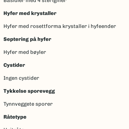
Basidier med 4 sterigmer
Hyfer med krystaller
Hyfer med rosettforma krystaller i hyfeender
Septering på hyfer
Hyfer med bøyler
Cystider
Ingen cystider
Tykkelse sporevegg
Tynnveggete sporer
Råtetype