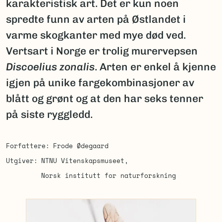
karakteristisk art. Det er kun noen
spredte funn av arten på Østlandet i
varme skogkanter med mye død ved.
Vertsart i Norge er trolig murervepsen
Discoelius zonalis
. Arten er enkel å kjenne
igjen på unike fargekombinasjoner av
blått og grønt og at den har seks tenner
på siste ryggledd.
Forfattere
Frode Ødegaard
Utgiver
NTNU Vitenskapsmuseet
Norsk institutt for naturforskning