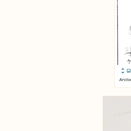
Arcto