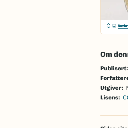
Rovkr
Om den
Publisert:
Forfatter
Utgiver
Lisens
C