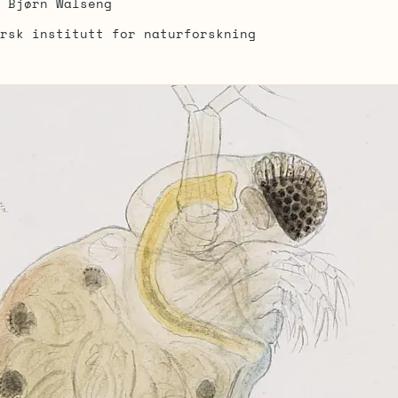
Bjørn Walseng
rsk institutt for naturforskning