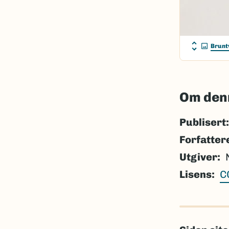
Brunt
Om den
Publisert:
Forfatter
Utgiver
Lisens
C