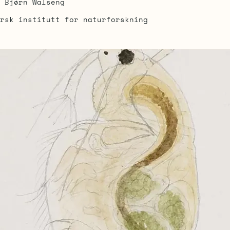
Bjørn Walseng
rsk institutt for naturforskning