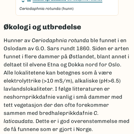
Ceriodaphnia rotunda
(hunn)
Økologi og utbredelse
Hunner av
Ceriodaphnia rotunda
ble funnet i en
Oslodam av G.O. Sars rundt 1860. Siden er arten
funnet i flere dammer på Østlandet, blant annet i
deltaet til elvene Etna og Dokka nord for Oslo.
Alle lokalitetene kan betegnes som å være
elektrolyttrike (>10 mS/m), alkaliske (pH>6.5)
lavlandslokaliteter. I følge litteraturen er
neshornprikkdafnie vanlig i små dammer med
tett vegetasjon der den ofte forekommer
sammen med bredhaleprikkdafnie
C.
laticaudata
. Dette er i god overenstemmelse med
de få funnene som er gjort i Norge.