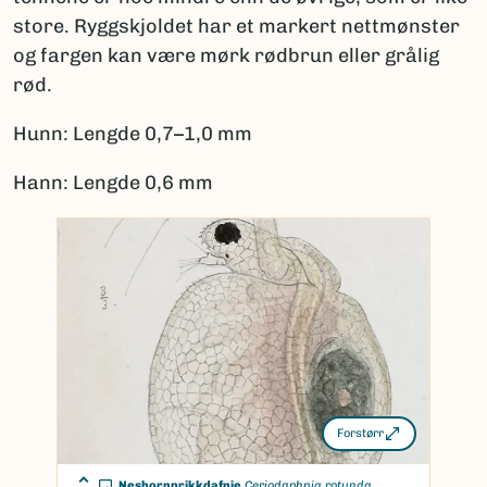
store. Ryggskjoldet har et markert nettmønster
og fargen kan være mørk rødbrun eller grålig
rød.
Hunn: Lengde 0,7–1,0 mm
Hann: Lengde 0,6 mm
Forstørr
Neshornprikkdafnie
Ceriodaphnia rotunda