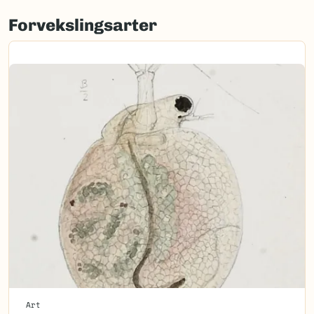
Forvekslingsarter
Art