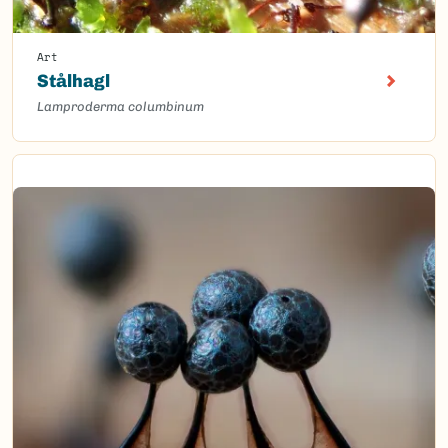
Art
Stålhagl
Lamproderma columbinum