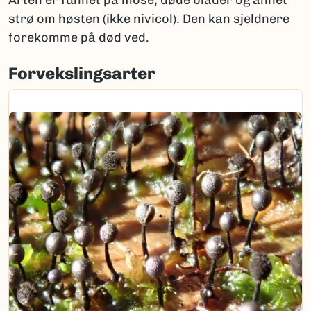
strø om høsten (ikke nivicol). Den kan sjeldnere
forekomme på død ved.
Forvekslingsarter