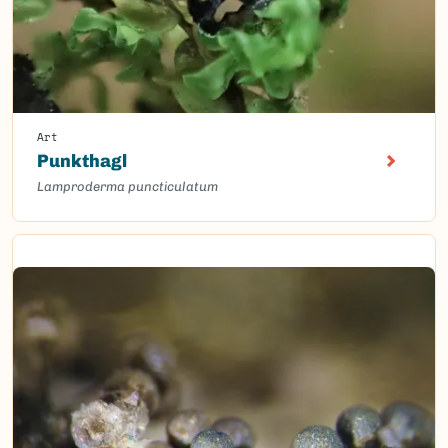
Art
Punkthagl
Lamproderma puncticulatum