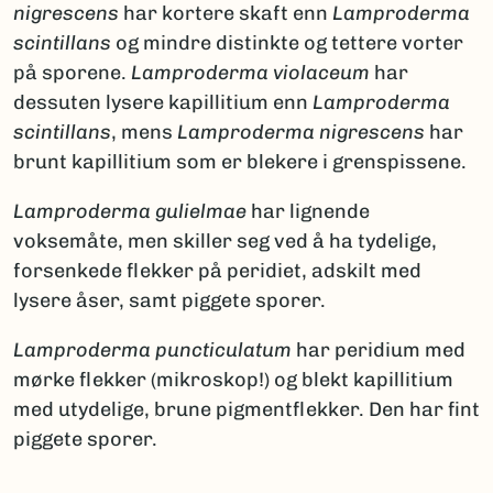
nigrescens
har kortere skaft enn
Lamproderma
scintillans
og mindre distinkte og tettere vorter
på sporene.
Lamproderma violaceum
har
dessuten lysere kapillitium enn
Lamproderma
scintillans
, mens
Lamproderma nigrescens
har
brunt kapillitium som er blekere i grenspissene.
Lamproderma gulielmae
har lignende
voksemåte, men skiller seg ved å ha tydelige,
forsenkede flekker på peridiet, adskilt med
lysere åser, samt piggete sporer.
Lamproderma puncticulatum
har peridium med
mørke flekker (mikroskop!) og blekt kapillitium
med utydelige, brune pigmentflekker. Den har fint
piggete sporer.