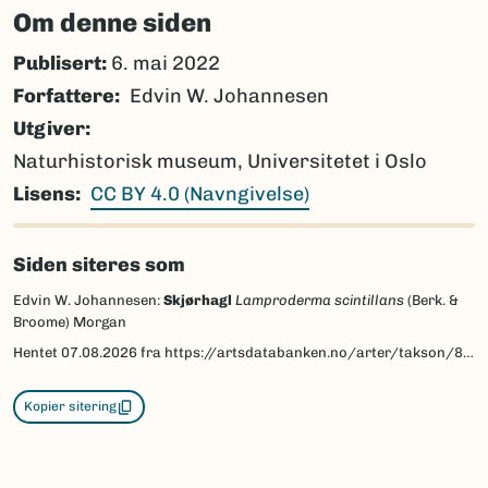
Om denne siden
Publisert:
6. mai 2022
Forfattere
Edvin W. Johannesen
Utgiver
Naturhistorisk museum, Universitetet i Oslo
Lisens
CC BY 4.0 (Navngivelse)
Siden siteres som
Edvin W. Johannesen:
Skjørhagl
Lamproderma scintillans
(Berk. &
Broome) Morgan
Hentet
07.08.2026
fra https://artsdatabanken.no/arter/takson/80268/beskrivelse
Kopier sitering