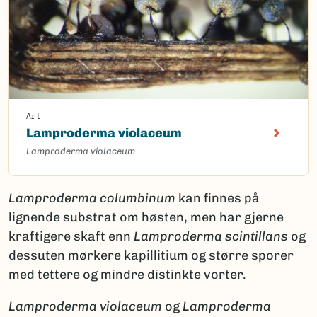
Art
Lamproderma violaceum
Lamproderma violaceum
Lamproderma columbinum
kan finnes på
lignende substrat om høsten, men har gjerne
kraftigere skaft enn
Lamproderma scintillans
og
dessuten mørkere kapillitium og større sporer
med tettere og mindre distinkte vorter.
Lamproderma violaceum
og
Lamproderma