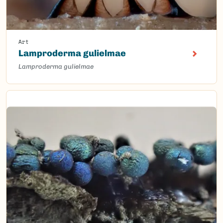
Art
Lamproderma gulielmae
Lamproderma gulielmae