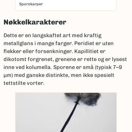
Sporokarper
Nøkkelkarakterer
Dette er en langskaftet art med kraftig
metallglans i mange farger. Peridiet er uten
flekker eller forsenkninger. Kapillitiet er
dikotomt forgrenet, grenene er rette og er lysest
inne ved kolumella. Sporene er små (typisk 7–9
µm) med ganske distinkte, men ikke spesielt
tettstilte vorter.