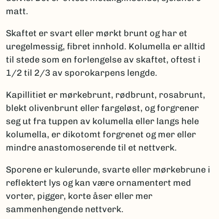
matt.
Skaftet er svart eller mørkt brunt og har et
uregelmessig, fibret innhold. Kolumella er alltid
til stede som en forlengelse av skaftet, oftest i
1/2 til 2/3 av sporokarpens lengde.
Kapillitiet er mørkebrunt, rødbrunt, rosabrunt,
blekt olivenbrunt eller fargeløst, og forgrener
seg ut fra tuppen av kolumella eller langs hele
kolumella, er dikotomt forgrenet og mer eller
mindre anastomoserende til et nettverk.
Sporene er kulerunde, svarte eller mørkebrune i
reflektert lys og kan være ornamentert med
vorter, pigger, korte åser eller mer
sammenhengende nettverk.