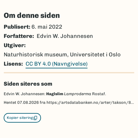
Om denne siden
Publisert:
6. mai 2022
Forfattere
Edvin W. Johannesen
Utgiver
Naturhistorisk museum, Universitetet i Oslo
Lisens
CC BY 4.0 (Navngivelse)
Siden siteres som
Edvin W. Johannesen:
Haglslim
Lamproderma
Rostaf.
Hentet
07.08.2026
fra https://artsdatabanken.no/arter/takson/80119/beskrivelse
Kopier sitering