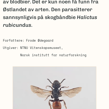
av blodbier. Det er kun noen få funn fra
Østlandet av arten. Den parasitterer
sannsynligvis på skogbåndbie
Halictus
rubicundus
.
Forfattere
Frode Ødegaard
Utgiver
NTNU Vitenskapsmuseet
Norsk institutt for naturforskning