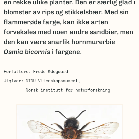
en rekke ulike planter. Den er særlig glad i
blomster av rips og stikkelsbær. Med sin
flammerøde farge, kan ikke arten
forveksles med noen andre sandbier, men
den kan være snarlik hornmurerbie
Osmia bicornis
i fargene.
Forfattere
Frode Ødegaard
Utgiver
NTNU Vitenskapsmuseet
Norsk institutt for naturforskning