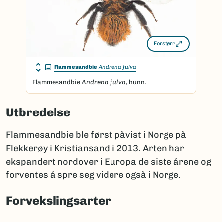
Forstørr
Flammesandbie
Andrena fulva
Flammesandbie
Andrena fulva
, hunn.
Utbredelse
Flammesandbie ble først påvist i Norge på
Flekkerøy i Kristiansand i 2013. Arten har
ekspandert nordover i Europa de siste årene og
forventes å spre seg videre også i Norge.
Forvekslingsarter