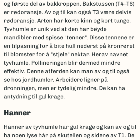
og første del av bakkroppen. Bakstussen (T4–T6)
er rødoransje. Av og til kan også T3 være delvis
rødoransje. Arten har korte kinn og kort tunge.
Tyvhumle er unik ved at den har bøyde
mandibler med spisse "tenner". Disse tennene er
en tilpasning for å bite hull nederst på kronrøret
til blomster for å "stjele" nektar. Herav navnet
tyvhumle. Pollineringen blir dermed mindre
effektiv. Denne atferden kan man av og til også
se hos jordhumler. Arbeidere ligner på
dronningen, men er tydelig mindre. De kan ha
antydning til gul krage.
Hanner
Hanner av tyvhumle har gul krage og kan av og til
ha noen lyse hår på skutellen og sidene av T1. De