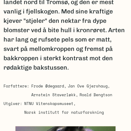
landet nord til Tromsø, og den er mest
vanlig i fjellskogen. Med sine kraftige
kjever "stjeler" den nektar fra dype
blomster ved å bite hull i kronrøret. Arten
har lang og rufsete pels som er matt,
svart på mellomkroppen og fremst på
bakkroppen i sterkt kontrast mot den
rødaktige bakstussen.
Forfattere
Frode Ødegaard
Jan Ove Gjershaug
Arnstein Staverløkk
Roald Bengtson
Utgiver
NTNU Vitenskapsmuseet
Norsk institutt for naturforskning