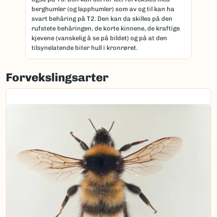
berghumler (og lapphumler) som av og til kan ha
svart behåring på T2. Den kan da skilles på den
rufstete behåringen, de korte kinnene, de kraftige
kjevene (vanskelig å se på bildet) og på at den
tilsynelatende biter hull i kronrøret.
Forvekslingsarter