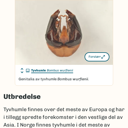
Forstørr
Tyvhumle
Bombus wurflenii
Genitalia av tyvhumle
Bombus wurflenii
.
Utbredelse
Tyvhumle finnes over det meste av Europa og har
i tillegg spredte forekomster i den vestlige del av
Asia. I Norge finnes tyvhumle i det meste av