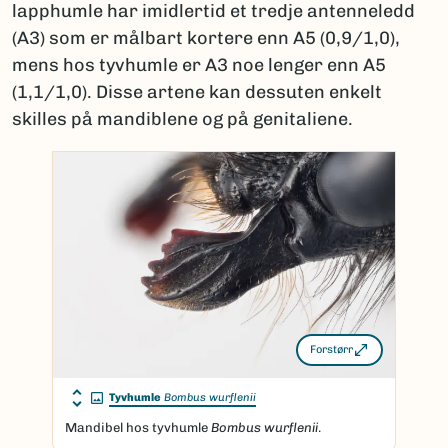
lapphumle har imidlertid et tredje antenneledd
(A3) som er målbart kortere enn A5 (0,9/1,0),
mens hos tyvhumle er A3 noe lenger enn A5
(1,1/1,0). Disse artene kan dessuten enkelt
skilles på mandiblene og på genitaliene.
Forstørr
Tyvhumle
Bombus wurflenii
Mandibel hos tyvhumle
Bombus wurflenii
.