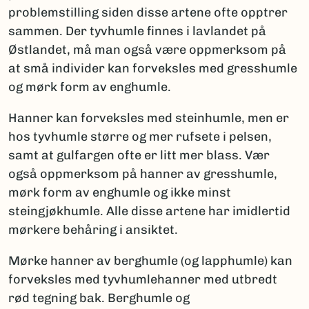
problemstilling siden disse artene ofte opptrer
sammen. Der tyvhumle finnes i lavlandet på
Østlandet, må man også være oppmerksom på
at små individer kan forveksles med gresshumle
og mørk form av enghumle.
Hanner kan forveksles med steinhumle, men er
hos tyvhumle større og mer rufsete i pelsen,
samt at gulfargen ofte er litt mer blass. Vær
også oppmerksom på hanner av gresshumle,
mørk form av enghumle og ikke minst
steingjøkhumle. Alle disse artene har imidlertid
mørkere behåring i ansiktet.
Mørke hanner av berghumle (og lapphumle) kan
forveksles med tyvhumlehanner med utbredt
rød tegning bak. Berghumle og