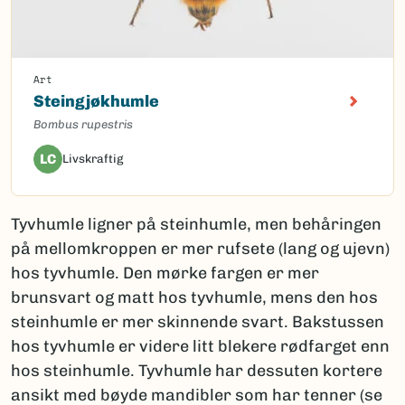
Art
Steingjøkhumle
Bombus rupestris
LC
Livskraftig
Tyvhumle ligner på steinhumle, men behåringen
på mellomkroppen er mer rufsete (lang og ujevn)
hos tyvhumle. Den mørke fargen er mer
brunsvart og matt hos tyvhumle, mens den hos
steinhumle er mer skinnende svart. Bakstussen
hos tyvhumle er videre litt blekere rødfarget enn
hos steinhumle. Tyvhumle har dessuten kortere
ansikt med bøyde mandibler som har tenner (se