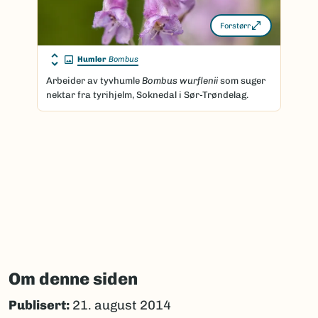
Forstørr
Humler
Bombus
Arbeider av tyvhumle
Bombus wurflenii
som suger
nektar fra tyrihjelm, Soknedal i Sør-Trøndelag.
Om denne siden
Publisert:
21. august 2014