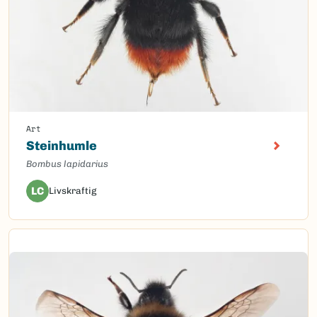
Art
Steinhumle
Bombus lapidarius
LC
Livskraftig