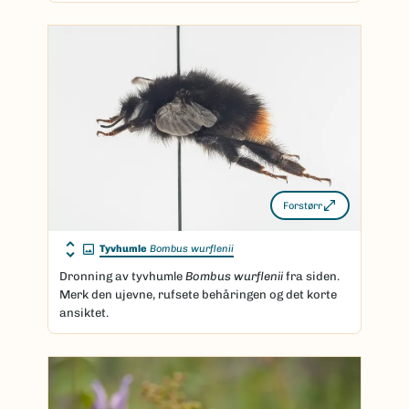
Forstørr
Tyvhumle
Bombus wurflenii
Dronning av tyvhumle
Bombus wurflenii
fra siden.
Merk den ujevne, rufsete behåringen og det korte
ansiktet.