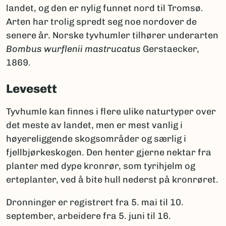
landet, og den er nylig funnet nord til Tromsø.
Arten har trolig spredt seg noe nordover de
senere år. Norske tyvhumler tilhører underarten
Bombus wurflenii mastrucatus
Gerstaecker,
1869.
Levesett
Tyvhumle kan finnes i flere ulike naturtyper over
det meste av landet, men er mest vanlig i
høyereliggende skogsområder og særlig i
fjellbjørkeskogen. Den henter gjerne nektar fra
planter med dype kronrør, som tyrihjelm og
erteplanter, ved å bite hull nederst på kronrøret.
Dronninger er registrert fra 5. mai til 10.
september, arbeidere fra 5. juni til 16.