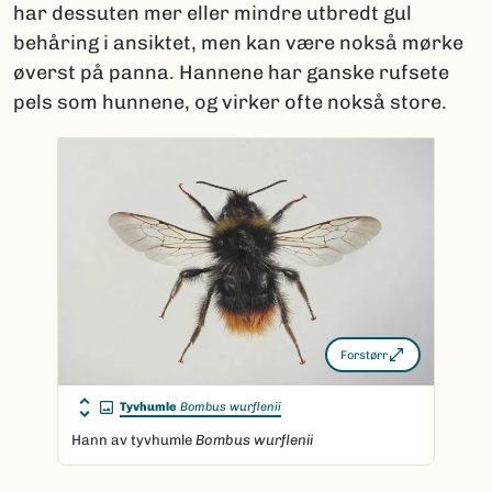
har dessuten mer eller mindre utbredt gul
behåring i ansiktet, men kan være nokså mørke
øverst på panna. Hannene har ganske rufsete
pels som hunnene, og virker ofte nokså store.
Forstørr
Tyvhumle
Bombus wurflenii
Hann av tyvhumle
Bombus wurflenii