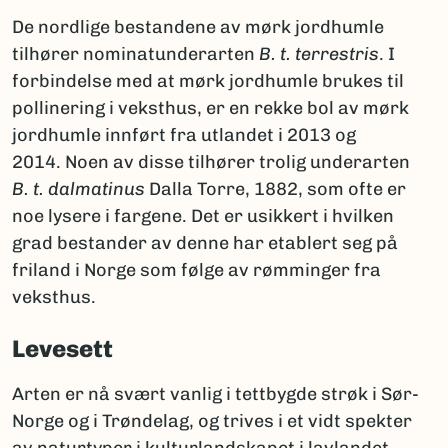
De nordlige bestandene av mørk jordhumle
tilhører nominatunderarten
B. t. terrestris
. I
forbindelse med at mørk jordhumle brukes til
pollinering i veksthus, er en rekke bol av mørk
jordhumle innført fra utlandet i 2013 og
2014. Noen av disse tilhører trolig underarten
B. t. dalmatinus
Dalla Torre, 1882, som ofte er
noe lysere i fargene. Det er usikkert i hvilken
grad bestander av denne har etablert seg på
friland i Norge som følge av rømminger fra
veksthus.
Levesett
Arten er nå svært vanlig i tettbygde strøk i Sør-
Norge og i Trøndelag, og trives i et vidt spekter