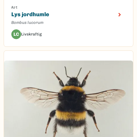
Art
Lys jordhumle
Bombus lucorum
LC
Livskraftig