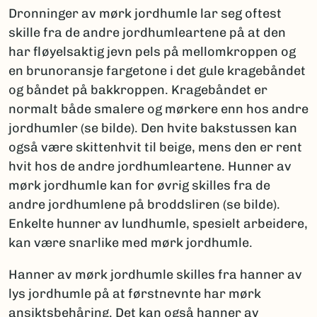
Dronninger av mørk jordhumle lar seg oftest
skille fra de andre jordhumleartene på at den
har fløyelsaktig jevn pels på mellomkroppen og
en brunoransje fargetone i det gule kragebåndet
og båndet på bakkroppen. Kragebåndet er
normalt både smalere og mørkere enn hos andre
jordhumler (se bilde). Den hvite bakstussen kan
også være skittenhvit til beige, mens den er rent
hvit hos de andre jordhumleartene. Hunner av
mørk jordhumle kan for øvrig skilles fra de
andre jordhumlene på broddsliren (se bilde).
Enkelte hunner av lundhumle, spesielt arbeidere,
kan være snarlike med mørk jordhumle.
Hanner av mørk jordhumle skilles fra hanner av
lys jordhumle på at førstnevnte har mørk
ansiktsbehåring. Det kan også hanner av