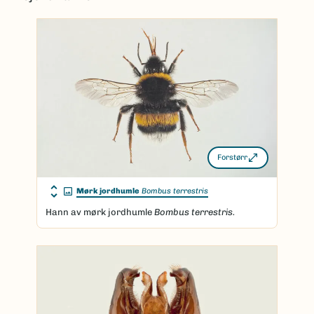
Forstørr
Mørk jordhumle
Bombus terrestris
Hann av mørk jordhumle
Bombus terrestris.