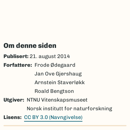
Om denne siden
Publisert:
21. august 2014
Forfattere
Frode Ødegaard
Jan Ove Gjershaug
Arnstein Staverløkk
Roald Bengtson
Utgiver
NTNU Vitenskapsmuseet
Norsk institutt for naturforskning
Lisens
CC BY 3.0 (Navngivelse)