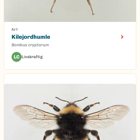
Art
Kilejordhumle
Bombus cryptarum
LC
Livskraftig