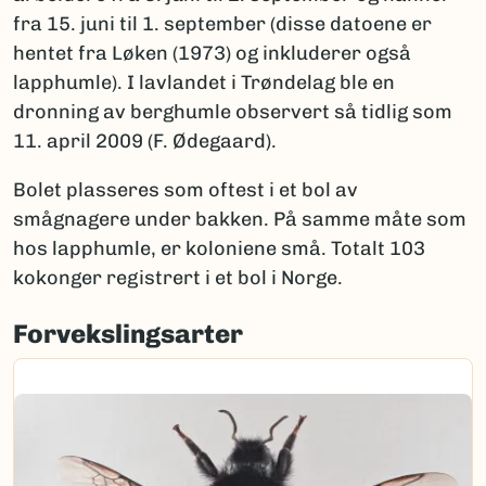
fra 15. juni til 1. september (disse datoene er
hentet fra Løken (1973) og inkluderer også
lapphumle). I lavlandet i Trøndelag ble en
dronning av berghumle observert så tidlig som
11. april 2009 (F. Ødegaard).
Bolet plasseres som oftest i et bol av
smågnagere under bakken. På samme måte som
hos lapphumle, er koloniene små. Totalt 103
kokonger registrert i et bol i Norge.
Forvekslingsarter