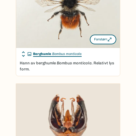
Forstørr
Berghumle
Bombus monticola
Hann av berghumle
Bombus monticola
. Relativt lys
form.