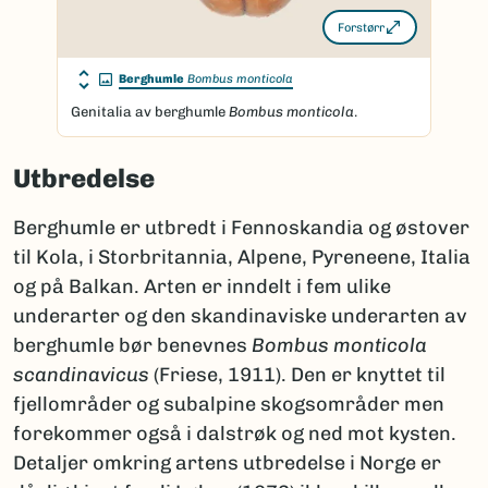
Forstørr
Berghumle
Bombus monticola
Genitalia av berghumle
Bombus monticola
.
Utbredelse
Berghumle er utbredt i Fennoskandia og østover
til Kola, i Storbritannia, Alpene, Pyreneene, Italia
og på Balkan. Arten er inndelt i fem ulike
underarter og den skandinaviske underarten av
berghumle bør benevnes
Bombus monticola
scandinavicus
(Friese, 1911). Den er knyttet til
fjellområder og subalpine skogsområder men
forekommer også i dalstrøk og ned mot kysten.
Detaljer omkring artens utbredelse i Norge er