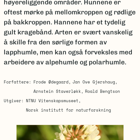
høyereliggende områder. Hunnene er
oftest mørke på mellomkroppen og rødlige
på bakkroppen. Hannene har et tydelig
gult kragebånd. Arten er svært vanskelig
å skille fra den sørlige formen av
lapphumle, men kan også forveksles med
arbeidere av alpehumle og polarhumle.
Forfattere
Frode Ødegaard
Jan Ove Gjershaug
Arnstein Staverløkk
Roald Bengtson
Utgiver
NTNU Vitenskapsmuseet
Norsk institutt for naturforskning