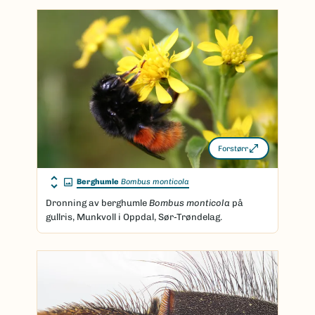
Forstørr
Berghumle
Bombus monticola
Dronning av berghumle
Bombus monticola
på
gullris, Munkvoll i Oppdal, Sør-Trøndelag.