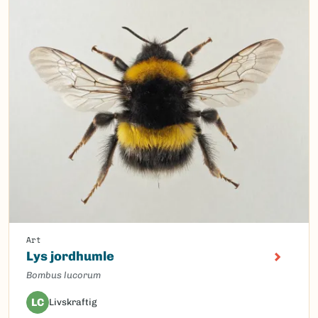
Art
Lys jordhumle
Bombus lucorum
LC
Livskraftig