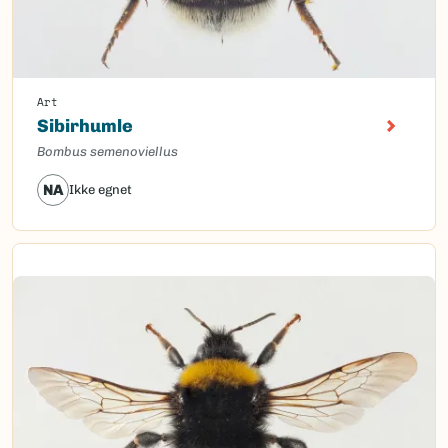
Art
Sibirhumle
Bombus semenoviellus
NA
Ikke egnet