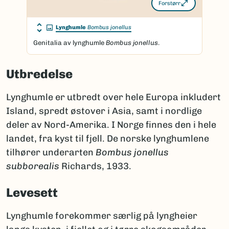
Forstørr
Lynghumle
Bombus jonellus
Genitalia av lynghumle
Bombus jonellus
.
Utbredelse
Lynghumle er utbredt over hele Europa inkludert
Island, spredt østover i Asia, samt i nordlige
deler av Nord-Amerika. I Norge finnes den i hele
landet, fra kyst til fjell. De norske lynghumlene
tilhører underarten
Bombus jonellus
subborealis
Richards, 1933.
Levesett
Lynghumle forekommer særlig på lyngheier