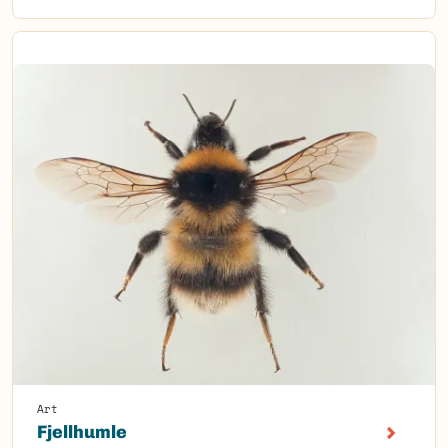
Art
Fjellhumle