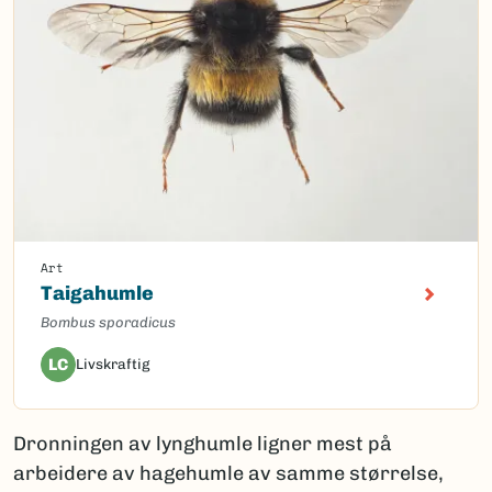
Art
Taigahumle
Bombus sporadicus
LC
Livskraftig
Dronningen av lynghumle ligner mest på
arbeidere av hagehumle av samme størrelse,