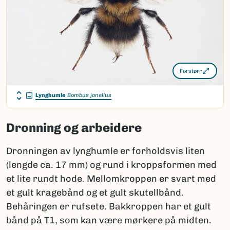
Forstørr
Lynghumle
Bombus jonellus
Dronning og arbeidere
Dronningen av lynghumle er forholdsvis liten
(lengde ca. 17 mm) og rund i kroppsformen med
et lite rundt hode. Mellomkroppen er svart med
et gult kragebånd og et gult skutellbånd.
Behåringen er rufsete. Bakkroppen har et gult
bånd på T1, som kan være mørkere på midten.