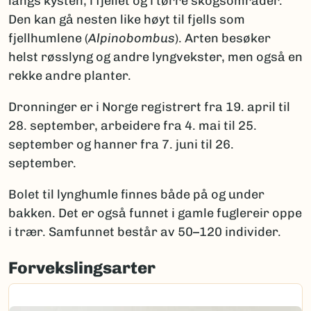
langs kysten, i fjellet og i tørre skogsområder.
Den kan gå nesten like høyt til fjells som
fjellhumlene (
Alpinobombus
). Arten besøker
helst røsslyng og andre lyngvekster, men også en
rekke andre planter.
Dronninger er i Norge registrert fra 19. april til
28. september, arbeidere fra 4. mai til 25.
september og hanner fra 7. juni til 26.
september.
Bolet til lynghumle finnes både på og under
bakken. Det er også funnet i gamle fuglereir oppe
i trær. Samfunnet består av 50–120 individer.
Forvekslingsarter