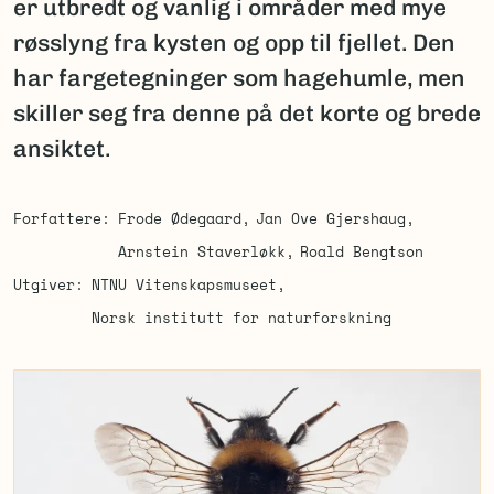
er utbredt og vanlig i områder med mye
røsslyng fra kysten og opp til fjellet. Den
har fargetegninger som hagehumle, men
skiller seg fra denne på det korte og brede
ansiktet.
Forfattere
Frode Ødegaard
Jan Ove Gjershaug
Arnstein Staverløkk
Roald Bengtson
Utgiver
NTNU Vitenskapsmuseet
Norsk institutt for naturforskning