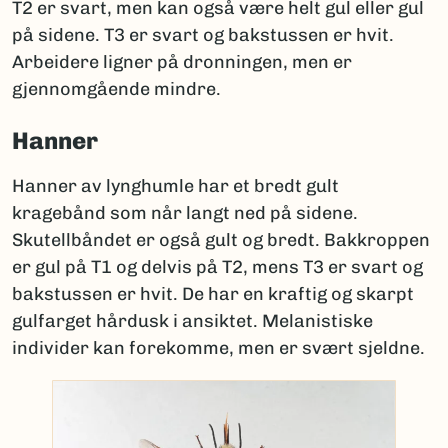
T2 er svart, men kan også være helt gul eller gul
på sidene. T3 er svart og bakstussen er hvit.
Arbeidere ligner på dronningen, men er
gjennomgående mindre.
Hanner
Hanner av lynghumle har et bredt gult
kragebånd som når langt ned på sidene.
Skutellbåndet er også gult og bredt. Bakkroppen
er gul på T1 og delvis på T2, mens T3 er svart og
bakstussen er hvit. De har en kraftig og skarpt
gulfarget hårdusk i ansiktet. Melanistiske
individer kan forekomme, men er svært sjeldne.