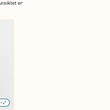
Ansiktet er
rr