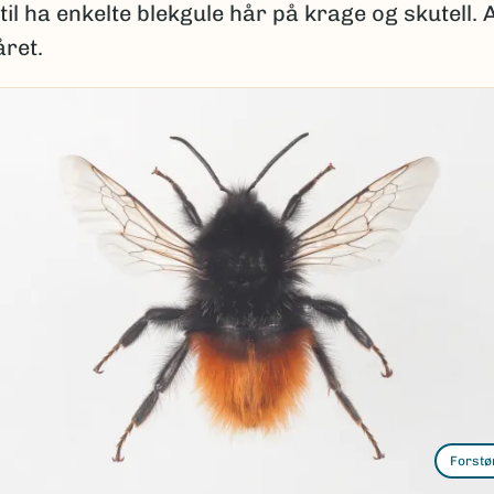
til ha enkelte blekgule hår på krage og skutell. 
året.
Forstø