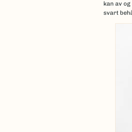
kan av og 
svart beh