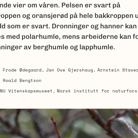
nde vier om våren. Pelsen er svart på
oppen og oransjerød på hele bakkroppen u
edd som er svart. Dronninger og hanner kan
es med polarhumle, mens arbeiderne kan f
ninger av berghumle og lapphumle.
Frode Ødegaard
Jan Ove Gjershaug
Arnstein Stave
Roald Bengtson
NU Vitenskapsmuseet
Norsk institutt for naturfors