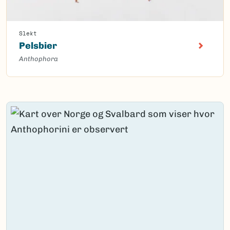
Slekt
Pelsbier
Anthophora
Content loaded.