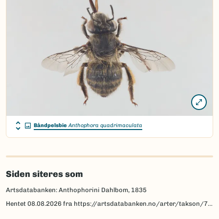
Båndpelsbie
Anthophora quadrimaculata
Siden siteres som
Artsdatabanken: Anthophorini Dahlbom, 1835
Hentet
08.08.2026
fra https://artsdatabanken.no/arter/takson/77957