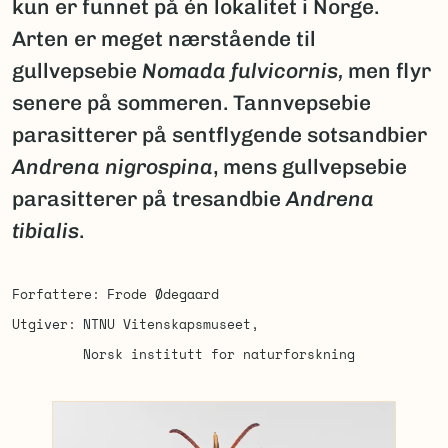
kun er funnet på én lokalitet i Norge.
Arten er meget nærstående til
gullvepsebie
Nomada fulvicornis,
men flyr
senere på sommeren. Tannvepsebie
parasitterer på sentflygende sotsandbier
Andrena nigrospina
, mens gullvepsebie
parasitterer på tresandbie
Andrena
tibialis
.
Forfattere
Frode Ødegaard
Utgiver
NTNU Vitenskapsmuseet
Norsk institutt for naturforskning