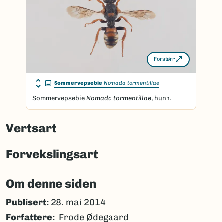
Forstørr
Sommervepsebie
Nomada tormentillae
Sommervepsebie
Nomada tormentillae
, hunn.
Vertsart
Forvekslingsart
Om denne siden
Publisert:
28. mai 2014
Forfattere
Frode Ødegaard