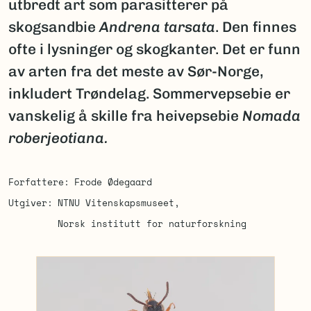
utbredt art som parasitterer på
skogsandbie
Andrena tarsata
. Den finnes
ofte i lysninger og skogkanter. Det er funn
av arten fra det meste av Sør-Norge,
inkludert Trøndelag. Sommervepsebie er
vanskelig å skille fra heivepsebie
Nomada
roberjeotiana.
Forfattere
Frode Ødegaard
Utgiver
NTNU Vitenskapsmuseet
Norsk institutt for naturforskning