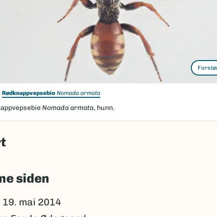
Forstø
Rødknappvepsebie
Nomada armata
appvepsebie
Nomada armata
, hunn.
t
ne siden
19. mai 2014