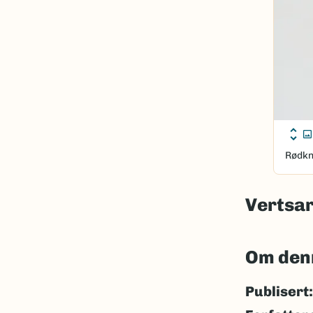
Rødkn
Vertsar
Om den
Publisert: