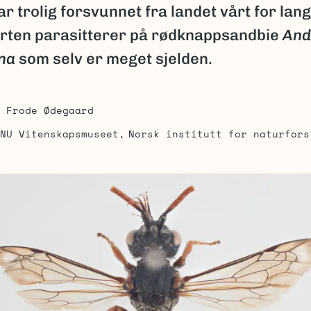
ar trolig forsvunnet fra landet vårt for lang
 Arten parasitterer på rødknappsandbie
And
ana
som selv er meget sjelden.
Frode Ødegaard
NU Vitenskapsmuseet
Norsk institutt for naturfors