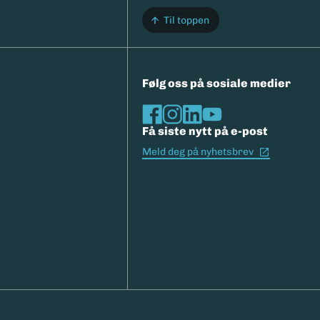
Til toppen
Følg oss på sosiale medier
Få siste nytt på e-post
(Ekstern l
Meld deg på nyhetsbrev