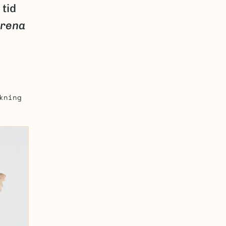
 tid
rena
kning