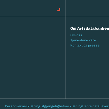
Om Artsdatabanke
Footermeny
Om oss
Tjenestene våre
Kontakt og presse
Bunntekst
Personvernerklæring
Tilgjengelighetserklæring
Hente data
Lever