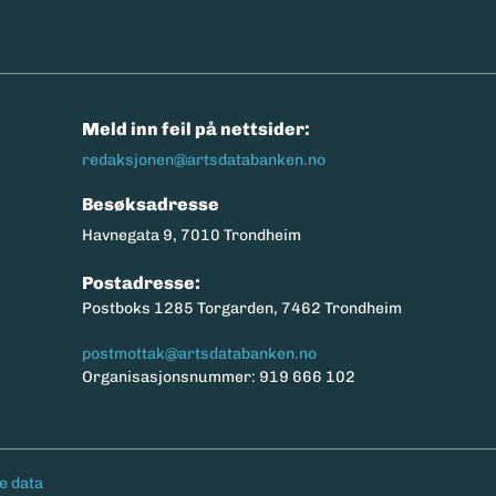
n
Meld inn feil på nettsider:
redaksjonen@artsdatabanken.no
Besøksadresse
Havnegata 9, 7010 Trondheim
Postadresse:
Postboks 1285 Torgarden, 7462 Trondheim
postmottak@artsdatabanken.no
Organisasjonsnummer: 919 666 102
e data