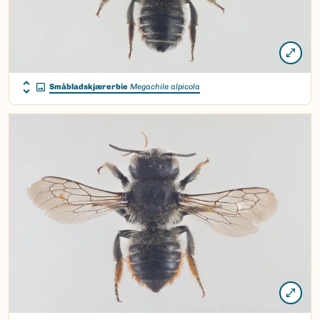
Småbladskjærerbie
Megachile alpicola