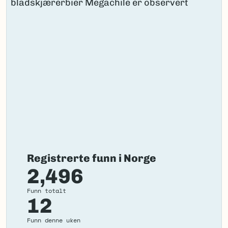
Registrerte funn i Norge
2,496
Funn totalt
12
Funn denne uken