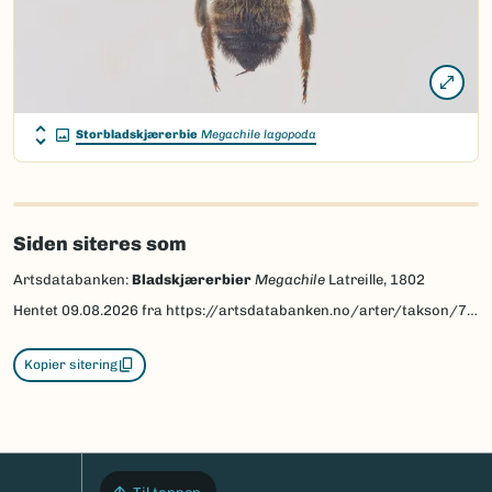
Storbladskjærerbie
Megachile lagopoda
Siden siteres som
Artsdatabanken:
Bladskjærerbier
Megachile
Latreille, 1802
Hentet
09.08.2026
fra https://artsdatabanken.no/arter/takson/77895
Kopier sitering