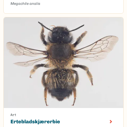
Megachile analis
Art
Ertebladskjærerbie