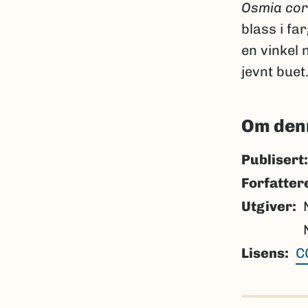
Osmia cor
blass i fa
en vinkel
jevnt buet
Om den
Publisert:
Forfatter
Utgiver
Lisens
C