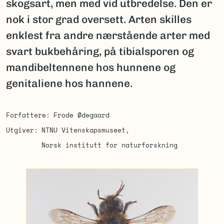
skogsart, men med vid utbredelse. Den er
nok i stor grad oversett. Arten skilles
enklest fra andre nærstående arter med
svart bukbehåring, på tibialsporen og
mandibeltennene hos hunnene og
genitaliene hos hannene.
Forfattere
Frode Ødegaard
Utgiver
NTNU Vitenskapsmuseet
Norsk institutt for naturforskning