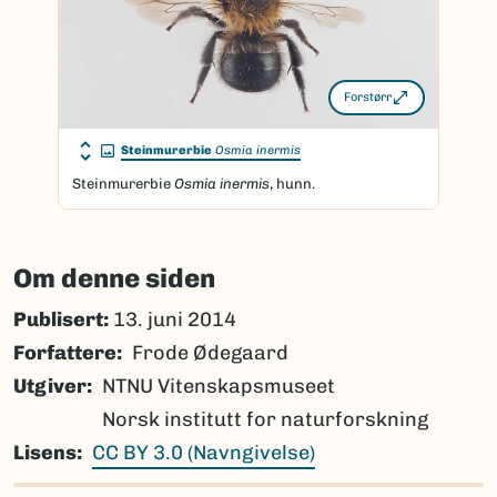
Forstørr
Steinmurerbie
Osmia inermis
Steinmurerbie
Osmia inermis
, hunn.
Om denne siden
Publisert:
13. juni 2014
Forfattere
Frode Ødegaard
Utgiver
NTNU Vitenskapsmuseet
Norsk institutt for naturforskning
Lisens
CC BY 3.0 (Navngivelse)