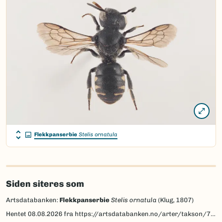
Flekkpanserbie
Stelis ornatula
Siden siteres som
Artsdatabanken:
Flekkpanserbie
Stelis ornatula
(Klug, 1807)
Hentet
08.08.2026
fra https://artsdatabanken.no/arter/takson/77860