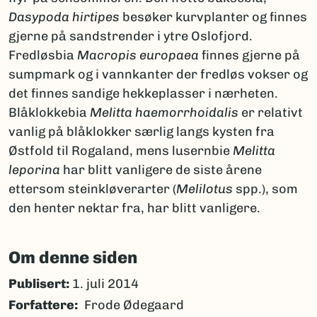
Dasypoda hirtipes
besøker kurvplanter og finnes
gjerne på sandstrender i ytre Oslofjord.
Fredløsbia
Macropis europaea
finnes gjerne på
sumpmark og i vannkanter der fredløs vokser og
det finnes sandige hekkeplasser i nærheten.
Blåklokkebia
Melitta haemorrhoidalis
er relativt
vanlig på blåklokker særlig langs kysten fra
Østfold til Rogaland, mens lusernbie
Melitta
leporina
har blitt vanligere de siste årene
ettersom steinkløverarter (
Melilotus
spp.), som
den henter nektar fra, har blitt vanligere.
Om denne siden
Publisert:
1. juli 2014
Forfattere
Frode Ødegaard