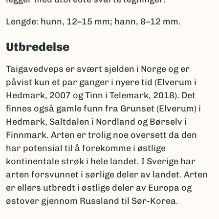
Lengde: hunn, 12–15 mm; hann, 8–12 mm.
Utbredelse
Taigavedveps er svært sjelden i Norge og er
påvist kun et par ganger i nyere tid (Elverum i
Hedmark, 2007 og Tinn i Telemark, 2018). Det
finnes også gamle funn fra Grunset (Elverum) i
Hedmark, Saltdalen i Nordland og Børselv i
Finnmark. Arten er trolig noe oversett da den
har potensial til å forekomme i østlige
kontinentale strøk i hele landet. I Sverige har
arten forsvunnet i sørlige deler av landet. Arten
er ellers utbredt i østlige deler av Europa og
østover gjennom Russland til Sør-Korea.