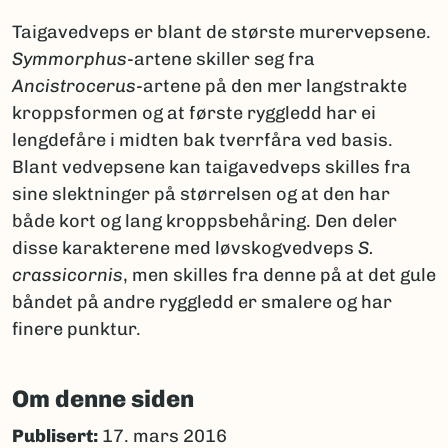
Taigavedveps er blant de største murervepsene.
Symmorphus
-artene skiller seg fra
Ancistrocerus
-artene på den mer langstrakte
kroppsformen og at første ryggledd har ei
lengdefåre i midten bak tverrfåra ved basis.
Blant vedvepsene kan taigavedveps skilles fra
sine slektninger på størrelsen og at den har
både kort og lang kroppsbehåring. Den deler
disse karakterene med løvskogvedveps
S.
crassicornis
, men skilles fra denne på at det gule
båndet på andre ryggledd er smalere og har
finere punktur.
Om denne siden
Publisert:
17. mars 2016