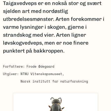
Taigavedveps er en nokså stor og svært
sjelden art med nordøstlig
utbredelsesmønster. Arten forekommer i
varme lysninger i skogen, gjerne i
strandskog med vier. Arten ligner
løvskogvedveps, men er noe finere
punktert på bakkroppen.
Forfattere
Frode Ødegaard
Utgiver
NTNU Vitenskapsmuseet
Norsk institutt for naturforskning