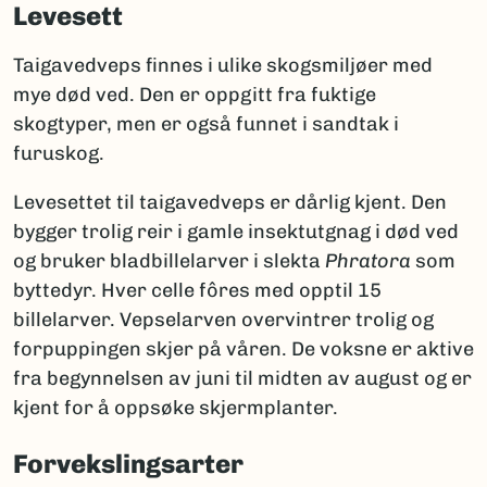
Levesett
Taigavedveps finnes i ulike skogsmiljøer med
mye død ved. Den er oppgitt fra fuktige
skogtyper, men er også funnet i sandtak i
furuskog.
Levesettet til taigavedveps er dårlig kjent. Den
bygger trolig reir i gamle insektutgnag i død ved
og bruker bladbillelarver i slekta
Phratora
som
byttedyr. Hver celle fôres med opptil 15
billelarver. Vepselarven overvintrer trolig og
forpuppingen skjer på våren. De voksne er aktive
fra begynnelsen av juni til midten av august og er
kjent for å oppsøke skjermplanter.
Forvekslingsarter