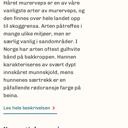
Håret murerveps er en av våre
vanligste arter av murerveps, og
den finnes over hele landet opp
til skoggrensa. Arten påtreffes i
mange ulike miljøer, men er
særlig vanlig i sandområder. I
Norge har arten oftest gulhvite
bånd på bakkroppen. Hannen
karakteriseres av svært dypt
innskåret munnskjold, mens
hunnenes særtrekk er en
påfallende rødoransje farge på
beina.
Les hele beskrivelsen