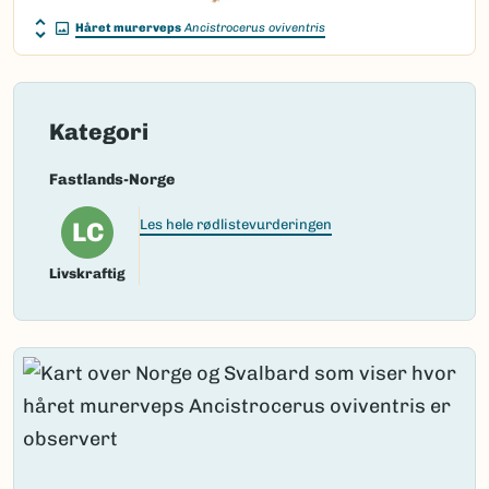
Håret murerveps
Ancistrocerus oviventris
Kategori
Fastlands-Norge
LC
Les hele rødlistevurderingen
Livskraftig