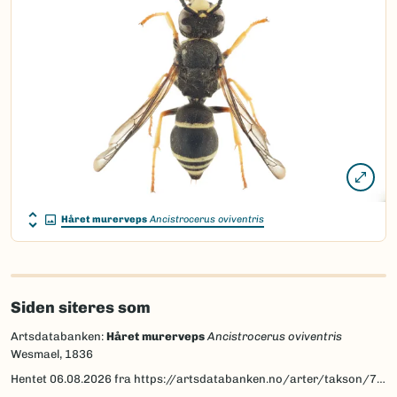
Håret murerveps
Ancistrocerus oviventris
Siden siteres som
Artsdatabanken:
Håret murerveps
Ancistrocerus oviventris
Wesmael, 1836
Hentet
06.08.2026
fra https://artsdatabanken.no/arter/takson/77495