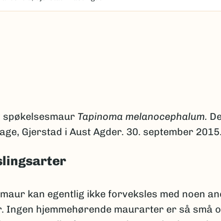
v spøkelsesmaur
Tapinoma melanocephalum.
De
age, Gjerstad i Aust Agder. 30. september 2015
lingsarter
maur kan egentlig ikke forveksles med noen an
. Ingen hjemmehørende maurarter er så små 