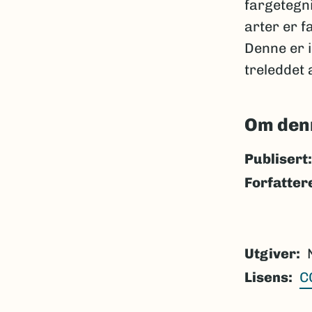
fargetegn
arter er 
Denne er i
treleddet 
Om den
Publisert:
Forfatter
Utgiver
Lisens
C