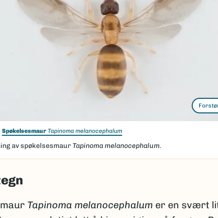
Forstø
Spøkelsesmaur
Tapinoma melanocephalum
ing av spøkelsesmaur
Tapinoma melanocephalum.
tegn
smaur
Tapinoma melanocephalum
er en svært li