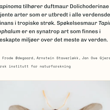
Tapinoma
tilhører duftmaur Dolichoderinae
 kjente arter som er utbredt i alle verdensd
nans i tropiske strøk. Spøkelsesmaur
Tap
ephalum
er en synatrop art som finnes i
skapte miljøer over det meste av verden.
Frode Ødegaard
Arnstein Staverløkk
Jan Ove Gjer
rsk institutt for naturforskning