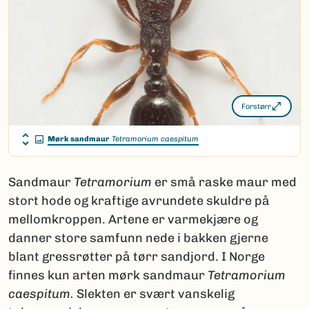
Forstørr
Mørk sandmaur
Tetramorium caespitum
Sandmaur
Tetramorium
er små raske maur med
stort hode og kraftige avrundete skuldre på
mellomkroppen. Artene er varmekjære og
danner store samfunn nede i bakken gjerne
blant gressrøtter på tørr sandjord. I Norge
finnes kun arten mørk sandmaur
Tetramorium
caespitum.
Slekten er svært vanskelig