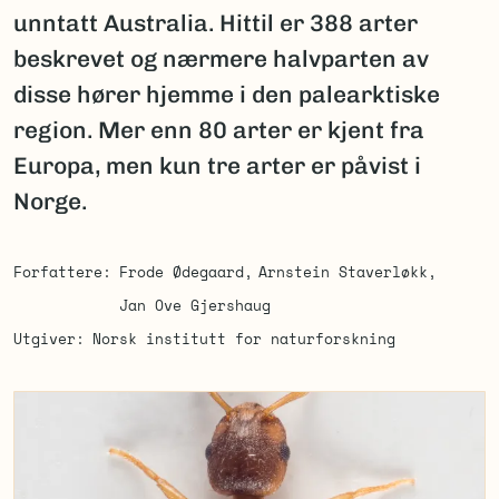
unntatt Australia. Hittil er 388 arter
beskrevet og nærmere halvparten av
disse hører hjemme i den palearktiske
region. Mer enn 80 arter er kjent fra
Europa, men kun tre arter er påvist i
Norge.
Forfattere
Frode Ødegaard
Arnstein Staverløkk
Jan Ove Gjershaug
Utgiver
Norsk institutt for naturforskning