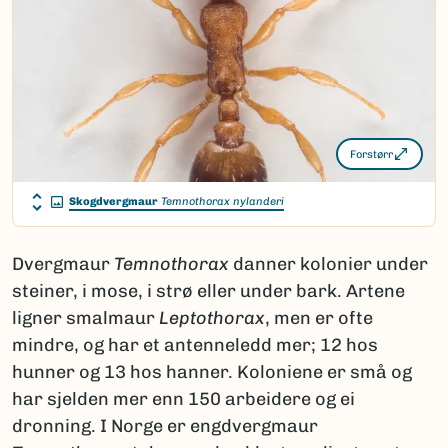
Forstørr
Skogdvergmaur
Temnothorax nylanderi
Dvergmaur
Temnothorax
danner kolonier under
steiner, i mose, i strø eller under bark. Artene
ligner smalmaur
Leptothorax
, men er ofte
mindre, og har et antenneledd mer; 12 hos
hunner og 13 hos hanner. Koloniene er små og
har sjelden mer enn 150 arbeidere og ei
dronning. I Norge er engdvergmaur