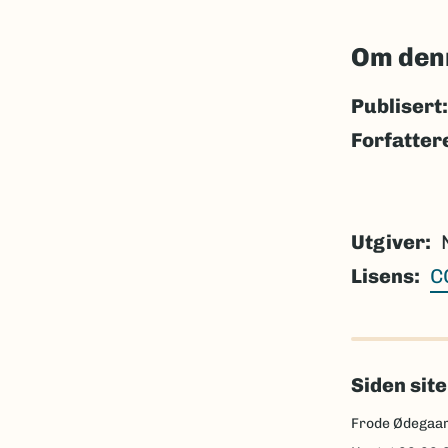
Om den
Publisert:
Forfatter
Utgiver
Lisens
C
Siden sit
Frode Ødegaar