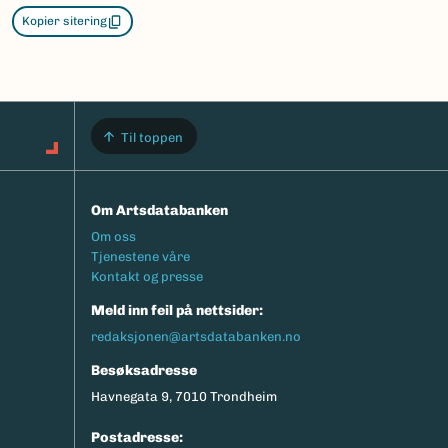
Kopier sitering
Til toppen
Om Artsdatabanken
Footermeny
Om oss
Tjenestene våre
Kontakt og presse
Meld inn feil på nettsider:
redaksjonen@artsdatabanken.no
Besøksadresse
Havnegata 9, 7010 Trondheim
Postadresse: