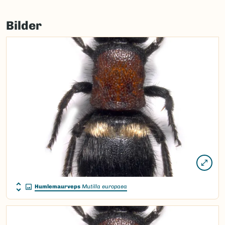
Bilder
Humlemaurveps
Mutilla europaea