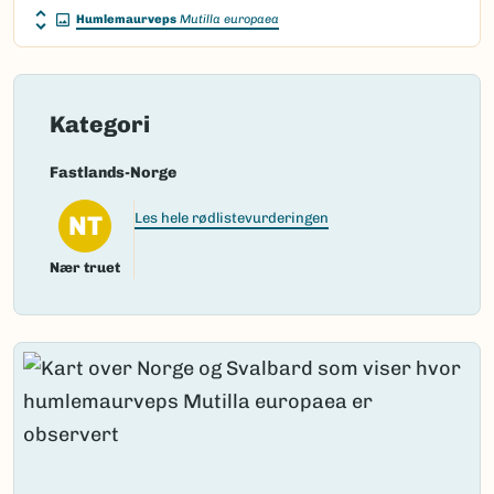
Humlemaurveps
Mutilla europaea
Kategori
Fastlands-Norge
NT
Les hele rødlistevurderingen
Nær truet