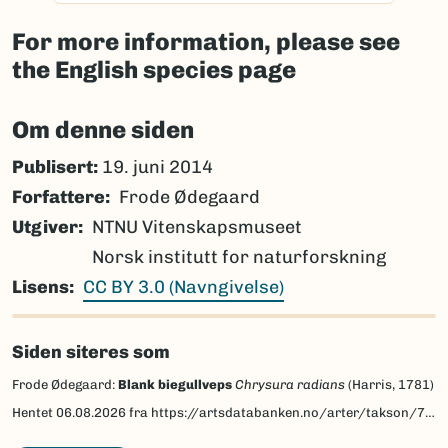
For more information, please see
the English species page
Om denne siden
Publisert:
19. juni 2014
Forfattere
Frode Ødegaard
Utgiver
NTNU Vitenskapsmuseet
Norsk institutt for naturforskning
Lisens
CC BY 3.0 (Navngivelse)
Siden siteres som
Frode Ødegaard:
Blank biegullveps
Chrysura radians
(Harris, 1781)
Hentet
06.08.2026
fra https://artsdatabanken.no/arter/takson/77296/beskrivelse