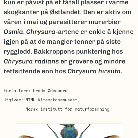
kun er påvist på et fåtall plasser i varme
skogkanter på Østlandet. Den er aktiv om
våren i mai og parasitterer murerbier
Osmia
.
Chrysura
-artene er enkle å kjenne
igjen på at de mangler tenner på siste
ryggledd. Bakkroppens punktering hos
Chrysura radians
er grovere og mindre
tettsittende enn hos
Chrysura hirsuta
.
Forfattere
Frode Ødegaard
Utgiver
NTNU Vitenskapsmuseet
Norsk institutt for naturforskning