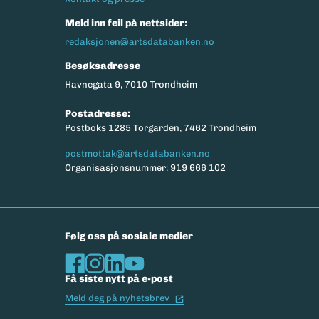
Meld inn feil på nettsider:
redaksjonen@artsdatabanken.no
Besøksadresse
Havnegata 9, 7010 Trondheim
Postadresse:
Postboks 1285 Torgarden, 7462 Trondheim
postmottak@artsdatabanken.no
Organisasjonsnummer: 919 666 102
Følg oss på sosiale medier
Få siste nytt på e-post
(Ekstern lenke)
Meld deg på nyhetsbrev