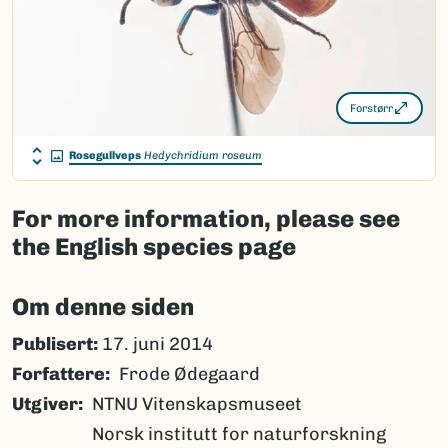
Forstørr
Rosegullveps
Hedychridium roseum
For more information, please see
the English species page
Om denne siden
Publisert:
17. juni 2014
Forfattere
Frode Ødegaard
Utgiver
NTNU Vitenskapsmuseet
Norsk institutt for naturforskning