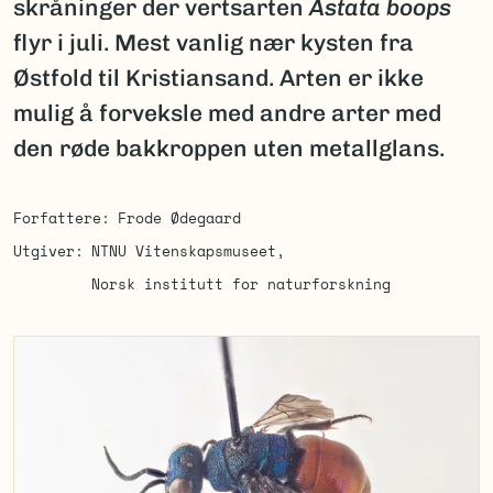
skråninger der vertsarten
Astata boops
flyr i juli. Mest vanlig nær kysten fra
Østfold til Kristiansand. Arten er ikke
mulig å forveksle med andre arter med
den røde bakkroppen uten metallglans.
Forfattere
Frode Ødegaard
Utgiver
NTNU Vitenskapsmuseet
Norsk institutt for naturforskning