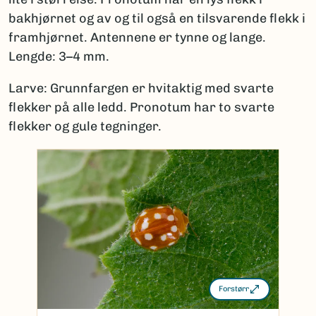
bakhjørnet og av og til også en tilsvarende flekk i
framhjørnet. Antennene er tynne og lange.
Lengde: 3–4 mm.
Larve: Grunnfargen er hvitaktig med svarte
flekker på alle ledd. Pronotum har to svarte
flekker og gule tegninger.
Forstørr