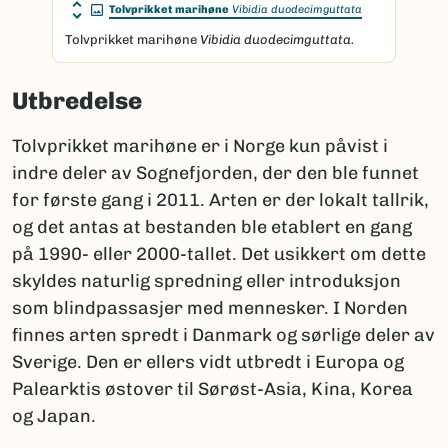
Tolvprikket marihøne
Vibidia duodecimguttata
Tolvprikket marihøne
Vibidia duodecimguttata.
Utbredelse
Tolvprikket marihøne er i Norge kun påvist i
indre deler av Sognefjorden, der den ble funnet
for første gang i 2011. Arten er der lokalt tallrik,
og det antas at bestanden ble etablert en gang
på 1990- eller 2000-tallet. Det usikkert om dette
skyldes naturlig spredning eller introduksjon
som blindpassasjer med mennesker. I Norden
finnes arten spredt i Danmark og sørlige deler av
Sverige. Den er ellers vidt utbredt i Europa og
Palearktis østover til Sørøst-Asia, Kina, Korea
og Japan.