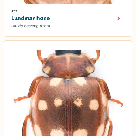
Art
Lundmarihøne
Calvia decemguttata