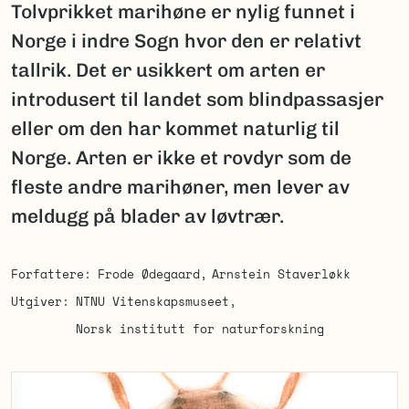
Tolvprikket marihøne er nylig funnet i
Norge i indre Sogn hvor den er relativt
tallrik. Det er usikkert om arten er
introdusert til landet som blindpassasjer
eller om den har kommet naturlig til
Norge. Arten er ikke et rovdyr som de
fleste andre marihøner, men lever av
meldugg på blader av løvtrær.
Forfattere
Frode Ødegaard
Arnstein Staverløkk
Utgiver
NTNU Vitenskapsmuseet
Norsk institutt for naturforskning