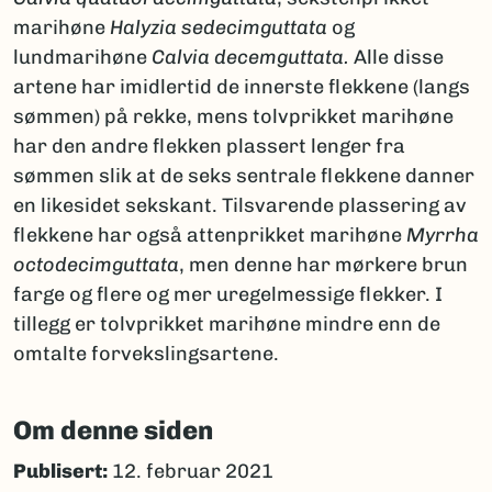
marihøne
Halyzia sedecimguttata
og
lundmarihøne
Calvia decemguttata.
Alle disse
artene har imidlertid de innerste flekkene (langs
sømmen) på rekke, mens tolvprikket marihøne
har den andre flekken plassert lenger fra
sømmen slik at de seks sentrale flekkene danner
en likesidet sekskant. Tilsvarende plassering av
flekkene har også attenprikket marihøne
Myrrha
octodecimguttata
, men denne har mørkere brun
farge og flere og mer uregelmessige flekker. I
tillegg er tolvprikket marihøne mindre enn de
omtalte forvekslingsartene.
Om denne siden
Publisert:
12. februar 2021