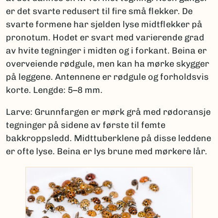
er det svarte redusert til fire små flekker. De
svarte formene har sjelden lyse midtflekker på
pronotum. Hodet er svart med varierende grad
av hvite tegninger i midten og i forkant. Beina er
overveiende rødgule, men kan ha mørke skygger
på leggene. Antennene er rødgule og forholdsvis
korte. Lengde: 5–8 mm.
Larve: Grunnfargen er mørk grå med rødoransje
tegninger på sidene av første til femte
bakkroppsledd. Midttuberklene på disse leddene
er ofte lyse. Beina er lys brune med mørkere lår.