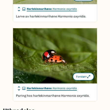
Harlekinmarihøne
Harmonia axyridis
Larve av harlekinmarihøne
Harmonia axyridis.
Forstørr
Harlekinmarihøne
Harmonia axyridis
Paring hos harlekinmarihøne
Harmonia axyridis.