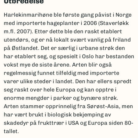
Utbredelse
Harlekinmarihøne ble første gang påvist i Norge
med importerte hageplanter i 2006 (Staverløkk
m.fl. 2007). Etter dette ble den raskt etablert
utendørs, og er nå lokalt svært vanlig på friland
på Østlandet. Det er særlig i urbane strøk den
har etablert seg, og spesielt i Oslo har bestanden
vokst mye de siste årene. Arten blir også
regelmessig funnet tilfeldig med importerte
varer ulike steder i landet. Den har ellers spredt
seg raskt over hele Europa og kan opptre i
enorme mengder i parker og bynære strøk.
Arten stammer opprinnelig fra Sørøst-Asia, men
har vært brukt i biologisk bekjemping av
skadedyr på frukttrær i USA og Europa siden 80-
tallet.