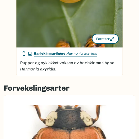
Forstørr
Harlekinmarihøne
Harmonia axyridis
Pupper og nyklekket voksen av harlekinmarihøne
Harmonia axyridis.
Forvekslingsarter