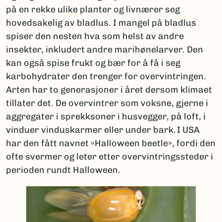
på en rekke ulike planter og livnærer seg
hovedsakelig av bladlus. I mangel på bladlus
spiser den nesten hva som helst av andre
insekter, inkludert andre marihønelarver. Den
kan også spise frukt og bær for å få i seg
karbohydrater den trenger for overvintringen.
Arten har to generasjoner i året dersom klimaet
tillater det. De overvintrer som voksne, gjerne i
aggregater i sprekksoner i husvegger, på loft, i
vinduer vinduskarmer eller under bark. I USA
har den fått navnet «Halloween beetle», fordi den
ofte svermer og leter etter overvintringssteder i
perioden rundt Halloween.