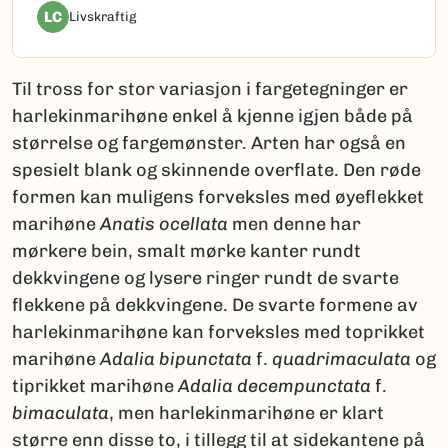
LC
Livskraftig
Til tross for stor variasjon i fargetegninger er
harlekinmarihøne enkel å kjenne igjen både på
størrelse og fargemønster. Arten har også en
spesielt blank og skinnende overflate. Den røde
formen kan muligens forveksles med øyeflekket
marihøne
Anatis ocellata
men denne har
mørkere bein, smalt mørke kanter rundt
dekkvingene og lysere ringer rundt de svarte
flekkene på dekkvingene. De svarte formene av
harlekinmarihøne kan forveksles med toprikket
marihøne
Adalia bipunctata
f.
quadrimaculata
og
tiprikket marihøne
Adalia decempunctata
f.
bimaculata
, men harlekinmarihøne er klart
større enn disse to, i tillegg til at sidekantene på