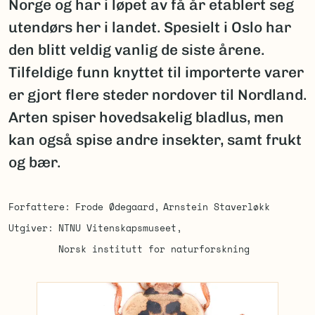
Norge og har i løpet av få år etablert seg
utendørs her i landet. Spesielt i Oslo har
den blitt veldig vanlig de siste årene.
Tilfeldige funn knyttet til importerte varer
er gjort flere steder nordover til Nordland.
Arten spiser hovedsakelig bladlus, men
kan også spise andre insekter, samt frukt
og bær.
Forfattere
Frode Ødegaard
Arnstein Staverløkk
Utgiver
NTNU Vitenskapsmuseet
Norsk institutt for naturforskning