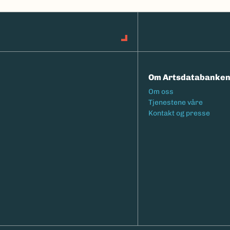
Om Artsdatabanke
Footermeny
Om oss
Tjenestene våre
Kontakt og presse