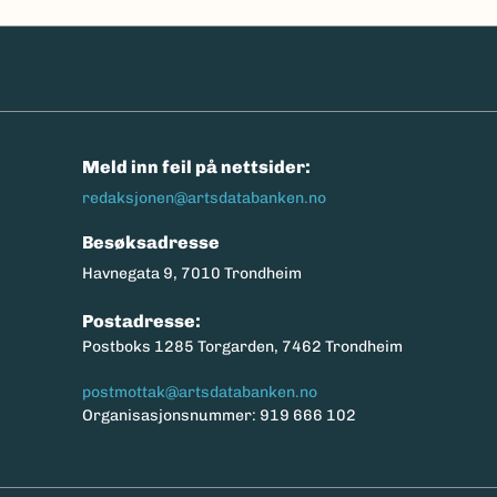
n
Meld inn feil på nettsider:
redaksjonen@artsdatabanken.no
Besøksadresse
Havnegata 9, 7010 Trondheim
Postadresse:
Postboks 1285 Torgarden, 7462 Trondheim
postmottak@artsdatabanken.no
Organisasjonsnummer: 919 666 102