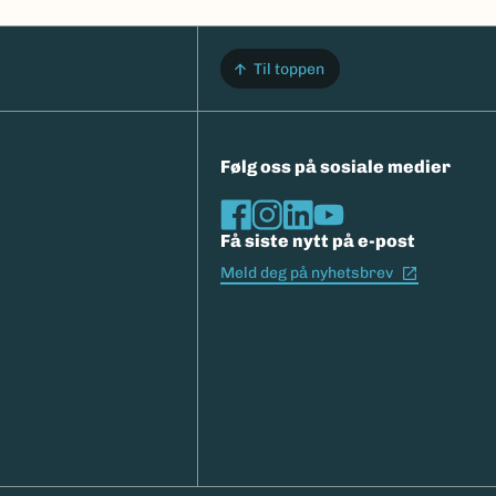
Til toppen
Følg oss på sosiale medier
Få siste nytt på e-post
(Ekstern l
Meld deg på nyhetsbrev