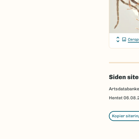
Cerap
Siden sit
Artsdatabanke
Hentet
06.08.
Kopier siterin