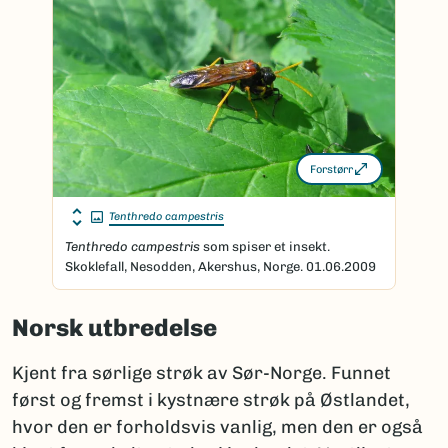
Forstørr
Tenthredo campestris
Tenthredo campestris
som spiser et insekt.
Skoklefall, Nesodden, Akershus, Norge. 01.06.2009
Norsk utbredelse
Kjent fra sørlige strøk av Sør-Norge. Funnet
først og fremst i kystnære strøk på Østlandet,
hvor den er forholdsvis vanlig, men den er også