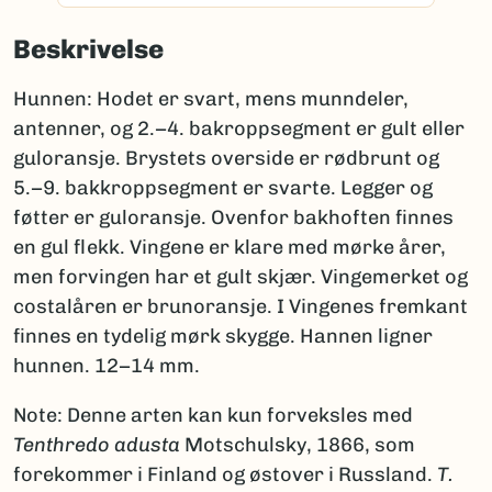
Beskrivelse
Hunnen: Hodet er svart, mens munndeler,
antenner, og 2.−4. bakroppsegment er gult eller
guloransje. Brystets overside er rødbrunt og
5.−9. bakkroppsegment er svarte. Legger og
føtter er guloransje. Ovenfor bakhoften finnes
en gul flekk. Vingene er klare med mørke årer,
men forvingen har et gult skjær. Vingemerket og
costalåren er brunoransje. I Vingenes fremkant
finnes en tydelig mørk skygge. Hannen ligner
hunnen. 12−14 mm.
Note: Denne arten kan kun forveksles med
Tenthredo adusta
Motschulsky, 1866, som
forekommer i Finland og østover i Russland.
T.