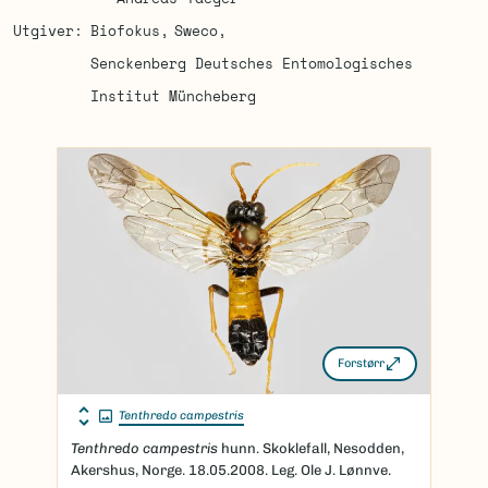
Utgiver
Biofokus
Sweco
Senckenberg Deutsches Entomologisches
Institut Müncheberg
Forstørr
Tenthredo campestris
Tenthredo campestris
hunn. Skoklefall, Nesodden,
Akershus, Norge. 18.05.2008. Leg. Ole J. Lønnve.