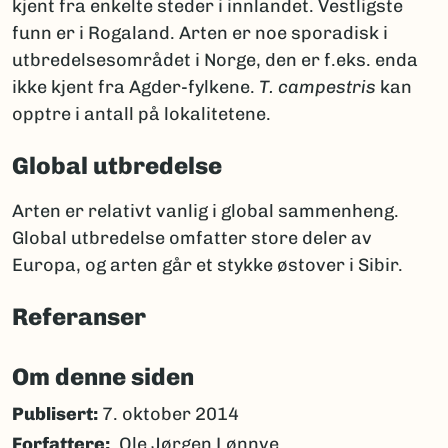
kjent fra enkelte steder i innlandet. Vestligste
funn er i Rogaland. Arten er noe sporadisk i
utbredelsesområdet i Norge, den er f.eks. enda
ikke kjent fra Agder-fylkene.
T. campestris
kan
opptre i antall på lokalitetene.
Global utbredelse
Arten er relativt vanlig i global sammenheng.
Global utbredelse omfatter store deler av
Europa, og arten går et stykke østover i Sibir.
Referanser
Om denne siden
Publisert:
7. oktober 2014
Forfattere
Ole Jørgen Lønnve