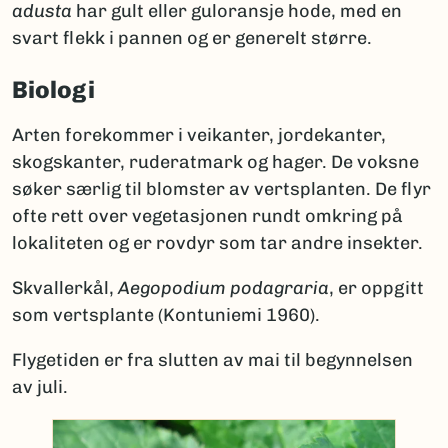
adusta
har gult eller guloransje hode, med en
svart flekk i pannen og er generelt større.
Biologi
Arten forekommer i veikanter, jordekanter,
skogskanter, ruderatmark og hager. De voksne
søker særlig til blomster av vertsplanten. De flyr
ofte rett over vegetasjonen rundt omkring på
lokaliteten og er rovdyr som tar andre insekter.
Skvallerkål,
Aegopodium podagraria
, er oppgitt
som vertsplante (Kontuniemi 1960).
Flygetiden er fra slutten av mai til begynnelsen
av juli.